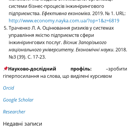
системи бізнес-процесів інжинірингового
підприємства.
Ефективна економіка.
2019. № 1. URL:
http://www.economy.nayka.com.ua/?op=1&z=6819
Траченко Л. А. Оцінювання ризиків у системах
управління якістю підприємств сфери
інжинірингових послуг.
Вісник Запорізького
національного університету. Економічні науки
. 2018.
№3 (39). С. 17-23.
Науково-дослідний профіль:
–
зробити
гіперпосилання на слова, що виділені курсивом
Orcid
Google Scholar
Researcher
Недавні записи