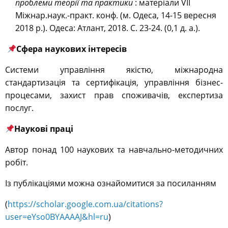
проблеми теорії та практики
: матеріали VII
Міжнар.наук.-практ. конф. (м. Одеса, 14-15 вересня
2018 р.). Одеса: Атлант, 2018. С. 23-24. (0,1 д. а.).
Сфера наукових інтересів
Системи управління якістю, міжнародна
стандартизація та сертифікація, управління бізнес-
процесами, захист прав споживачів, експертиза
послуг.
Наукові праці
Автор понад 100 наукових та навчально-методичних
робіт.
Із публікаціями можна ознайомитися за посиланням
(
https://scholar.google.com.ua/citations?
user=eYso0BYAAAAJ&hl=ru
)