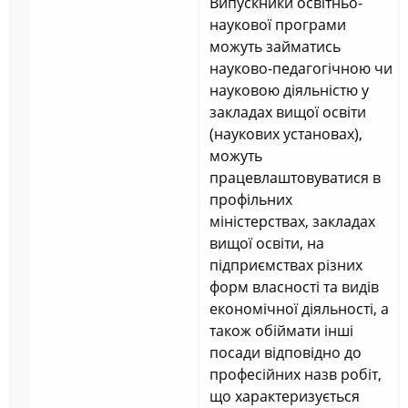
Випускники освітньо-
наукової програми
можуть займатись
науково-педагогічною чи
науковою діяльністю у
закладах вищої освіти
(наукових установах),
можуть
працевлаштовуватися в
профільних
міністерствах, закладах
вищої освіти, на
підприємствах різних
форм власності та видів
економічної діяльності, а
також обіймати інші
посади відповідно до
професійних назв робіт,
що характеризується