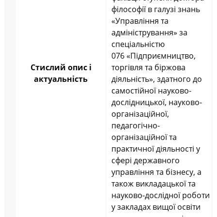
філософії в галузі знань
«Управління та
адміністрування» за
спеціальністю
076 «Підприємництво,
Стислий опис і
торгівля та біржова
актуальність
діяльність», здатного до
самостійної науково-
дослідницької, науково-
організаційної,
педагогічно-
організаційної та
практичної діяльності у
сфері державного
управління та бізнесу, а
також викладацької та
науково-дослідної роботи
у закладах вищої освіти