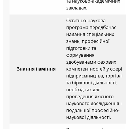
та науково-академічних
закладах.
Освітньо-наукова
програма передбачає
надання спеціальних
знань, професійної
підготовки та
формування
здобувачами фахових
Знання і вміння
компетентностей у сфері
підприємництва, торгівлі
та біржової діяльності,
необхідних для
проведення якісного
наукового дослідження і
подальшої професійно-
наукової діяльності.