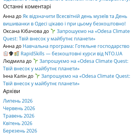
Останні коментарі
Анна
до
Як відзначити Всесвітній день музеїв та День
вишиванки в Одесі цікаво і при цьому безкоштовно!
Оксана Кібачова
до
Запрошуємо на «Odesa Climate
Quest: Твій внесок у майбутнє планети»
Анна
до
Навчальна програма: Готельне господарство
RapidSkills — безкоштовні курси від NTO.UA
Людмила
до
Запрошуємо на «Odesa Climate Quest:
Твій внесок у майбутнє планети»
Інна Калін
до
Запрошуємо на «Odesa Climate Quest:
Твій внесок у майбутнє планети»
Архіви
Липень 2026
Червень 2026
Травень 2026
Квітень 2026
Березень 2026