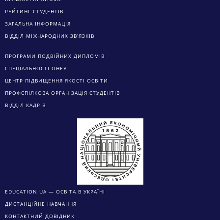
РЕЙТИНГ СТУДЕНТІВ
ЗАГАЛЬНА ІНФОРМАЦІЯ
ВІДДІЛ МІЖНАРОДНИХ ЗВ’ЯЗКІВ
ПРОГРАМИ ПОДВІЙНИХ ДИПЛОМІВ
СПЕЦІАЛЬНОСТІ ОНЕУ
ЦЕНТР ПІДВИЩЕННЯ ЯКОСТІ ОСВІТИ
ПРОФСПІЛКОВА ОРГАНІЗАЦІЯ СТУДЕНТІВ
ВІДДІЛ КАДРІВ
EDUCATION.UA — ОСВІТА В УКРАЇНІ
ДИСТАНЦІЙНЕ НАВЧАННЯ
КОНТАКТНИЙ ДОВІДНИК