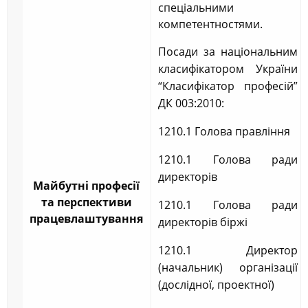
спеціальними
компетентностями.
Посади за національним
класифікатором України
“Класифікатор професій”
ДК 003:2010:
1210.1 Голова правління
1210.1 Голова ради
директорів
Майбутні професії
та перспективи
1210.1 Голова ради
працевлаштування
директорів біржі
1210.1 Директор
(начальник) організації
(дослідної, проектної)