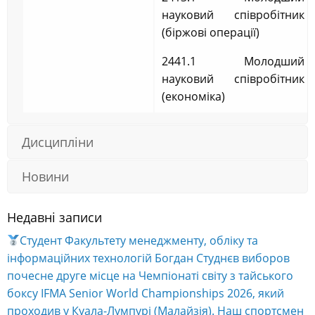
науковий співробітник
(біржові операції)
2441.1 Молодший
науковий співробітник
(економіка)
Дисципліни
Новини
Недавні записи
Студент Факультету менеджменту, обліку та
інформаційних технологій Богдан Студнєв виборов
почесне друге місце на Чемпіонаті світу з тайського
боксу IFMA Senior World Championships 2026, який
проходив у Куала-Лумпурі (Малайзія). Наш спортсмен