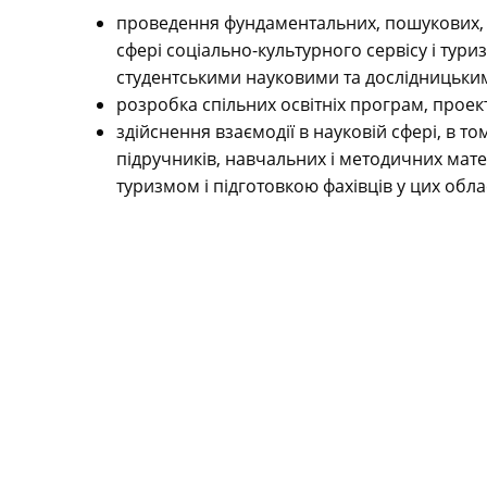
проведення фундаментальних, пошукових, 
сфері соціально-культурного сервісу і тури
студентськими науковими та дослідницьки
розробка спільних освітніх програм, проек
здійснення взаємодії в науковій сфері, в то
підручників, навчальних і методичних мате
туризмом і підготовкою фахівців у цих обла