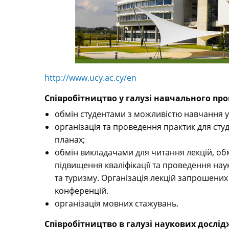
http://www.ucy.ac.cy/en
Співробітництво у галузі навчального про
обмін студентами з можливістю навчання у
організація та проведення практик для сту
планах;
обмін викладачами для читання лекцій, обм
підвищення кваліфікації та проведення нау
та туризму. Організація лекцій запрошених
конференцій.
організація мовних стажувань.
Співробітництво в галузі наукових дослід