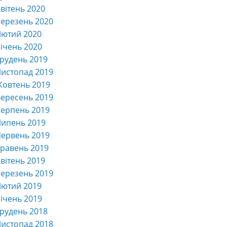
вітень 2020
ерезень 2020
Лютий 2020
ічень 2020
рудень 2019
истопад 2019
Жовтень 2019
ересень 2019
ерпень 2019
Липень 2019
ервень 2019
равень 2019
вітень 2019
ерезень 2019
Лютий 2019
ічень 2019
рудень 2018
истопад 2018