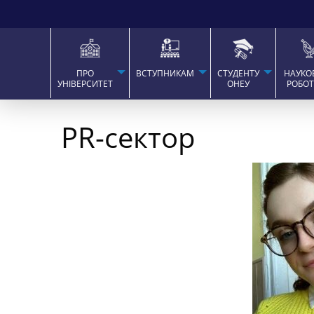
ПРО
ВСТУПНИКАМ
СТУДЕНТУ
НАУКО
УНІВЕРСИТЕТ
ОНЕУ
РОБО
PR-сектор