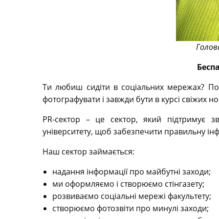
Голов
Бесп
Ти любиш сидіти в соціальних мережах? По
фотографувати і завжди бути в курсі свіжих нов
PR-сектор – це сектор, який підтримує з
університету, щоб забезпечити правильну ін
Наш сектор займається:
надання інформації про майбутні заходи;
ми оформляємо і створюємо стінгазету;
розвиваємо соціальні мережі факультету;
створюємо фотозвіти про минулі заходи;