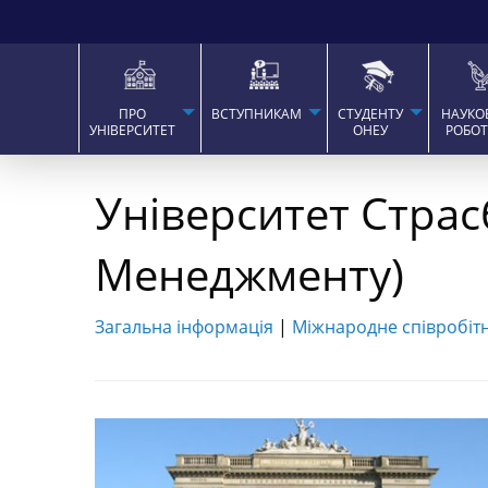
ПРО
ВСТУПНИКАМ
СТУДЕНТУ
НАУКО
УНІВЕРСИТЕТ
ОНЕУ
РОБО
Університет Cтрас
Менеджменту)
Загальна інформація
|
Міжнародне співробіт