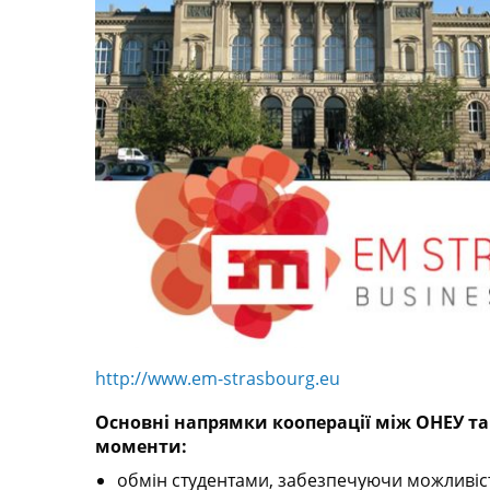
http://www.em-strasbourg.eu
Oсновні напрямки кооперації між ОНЕУ та
моменти:
обмін студентами, забезпечуючи можливіст