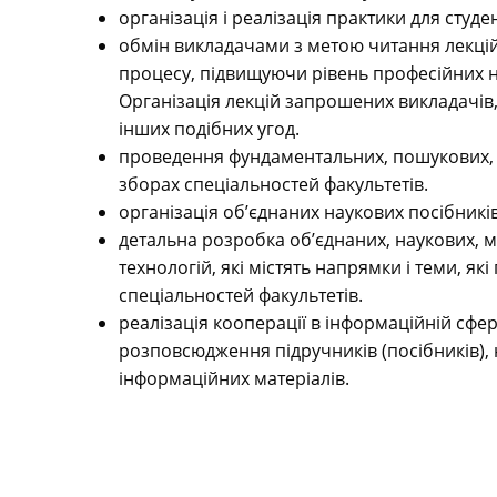
організація і реалізація практики для студе
обмін викладачами з метою читання лекцій,
процесу, підвищуючи рівень професійних 
Організація лекцій запрошених викладачів,
інших подібних угод.
проведення фундаментальних, пошукових, 
зборах спеціальностей факультетів.
організація об’єднаних наукових посібників
детальна розробка об’єднаних, наукових, 
технологій, які містять напрямки і теми, я
спеціальностей факультетів.
реалізація кооперації в інформаційній сфер
розповсюдження підручників (посібників),
інформаційних матеріалів.