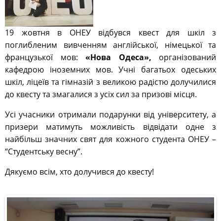
19 жовтня в ОНЕУ відбувся квест для шкіл з
поглибленим вивченням англійської, німецької та
французької мов:
«Нова Одеса»,
організований
кафедрою іноземних мов. Учні багатьох одеських
шкіл, ліцеїв та гімназій з великою радістю долучилися
до квесту та змагалися з усіх сил за призові місця.
Усі учасники отримали подарунки від університету, а
призери матимуть можливість відвідати одне з
найбільш значних свят для кожного студента ОНЕУ –
“Студентську весну”.
Дякуємо всім, хто долучився до квесту!