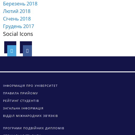
Одеський національний економічний університет
65082, м.Одеса, вул. Преображенська, 8
mail@oneu.edu.ua