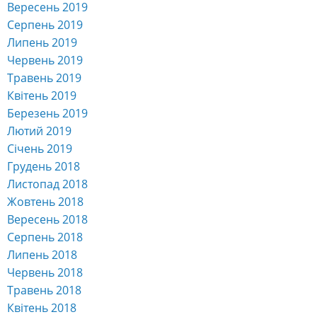
ВІДДІЛ МІЖНАРОДНИХ ЗВ’ЯЗКІВ
ПРОГРАМИ ПОДВІЙНИХ ДИПЛОМІВ
СПЕЦІАЛЬНОСТІ ОНЕУ
ЦЕНТР ПІДВИЩЕННЯ ЯКОСТІ ОСВІТИ
ПРОФСПІЛКОВА ОРГАНІЗАЦІЯ СТУДЕНТІВ
ВІДДІЛ КАДРІВ
EDUCATION.UA — ОСВІТА В УКРАЇНІ
ДИСТАНЦІЙНЕ НАВЧАННЯ
КОНТАКТНИЙ ДОВІДНИК
АВТОМАТИЗОВАНА СИСТЕМА УПРАВЛІННЯ НАВЧАЛЬНИМ
ПРОЦЕССОМ
ЕЛЕКТРОНИЙ АРХІВ