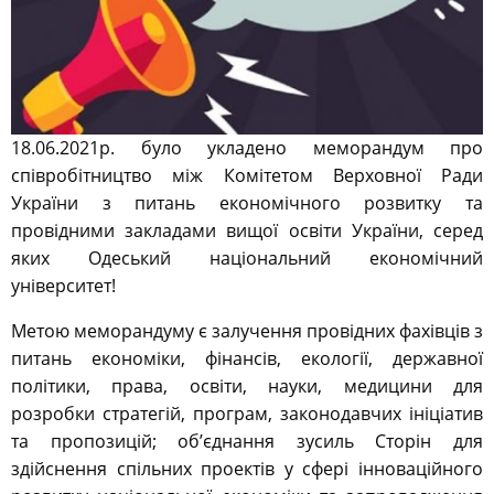
18.06.2021р. було укладено меморандум про
співробітництво між Комітетом Верховної Ради
України з питань економічного розвитку та
провідними закладами вищої освіти України, серед
яких Одеський національний економічний
університет!
Метою меморандуму є залучення провідних фахівців з
питань економіки, фінансів, екології, державної
політики, права, освіти, науки, медицини для
розробки стратегій, програм, законодавчих ініціатив
та пропозицій; об’єднання зусиль Сторін для
здійснення спільних проектів у сфері інноваційного