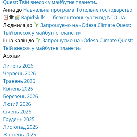
Quest: Твій внесок у майбутнє планети»
Анна
до
Навчальна програма: Готельне господарство
RapidSkills — безкоштовні курси від NTO.UA
Людмила
до
Запрошуємо на «Odesa Climate Quest:
Твій внесок у майбутнє планети»
Інна Калін
до
Запрошуємо на «Odesa Climate Quest:
Твій внесок у майбутнє планети»
Архіви
Липень 2026
Червень 2026
Травень 2026
Квітень 2026
Березень 2026
Лютий 2026
Січень 2026
Грудень 2025
Листопад 2025
Жовтень 2025