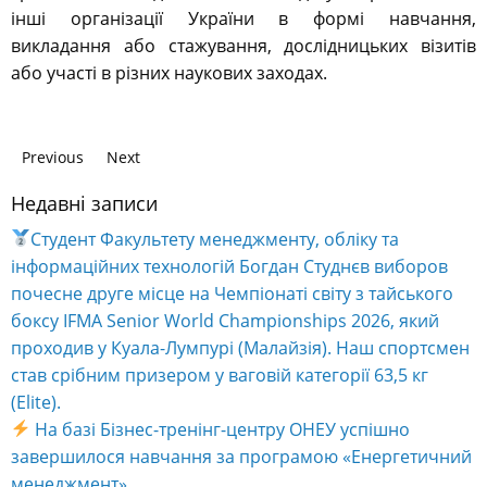
інші організації України в формі навчання,
викладання або стажування, дослідницьких візитів
або участі в різних наукових заходах.
Previous
Next
Недавні записи
Студент Факультету менеджменту, обліку та
інформаційних технологій Богдан Студнєв виборов
почесне друге місце на Чемпіонаті світу з тайського
боксу IFMA Senior World Championships 2026, який
проходив у Куала-Лумпурі (Малайзія). Наш спортсмен
став срібним призером у ваговій категорії 63,5 кг
(Elite).
На базі Бізнес-тренінг-центру ОНЕУ успішно
завершилося навчання за програмою «Енергетичний
менеджмент».