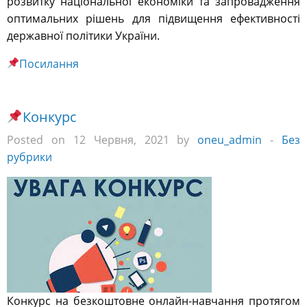
розвитку національної економіки та запровадження
оптимальних рішень для підвищення ефективності
державної політики України.
Посилання
Конкурс
Posted on 12 Червня, 2021 by
oneu_admin
-
Без
рубрики
Конкурс на безкоштовне онлайн-навчання протягом