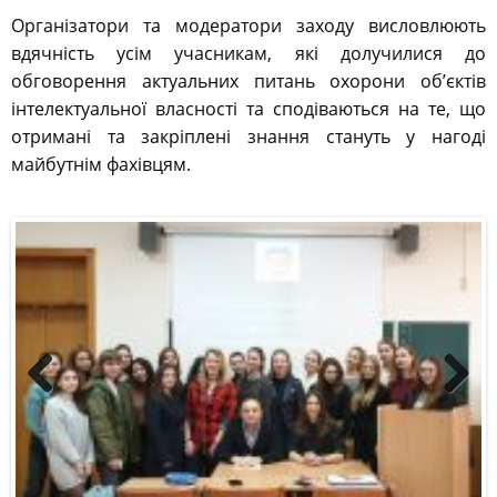
Організатори та модератори заходу висловлюють
вдячність усім учасникам, які долучилися до
обговорення актуальних питань охорони об’єктів
інтелектуальної власності та сподіваються на те, що
отримані та закріплені знання стануть у нагоді
майбутнім фахівцям.
Previous
Next