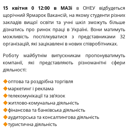
15 квітня 0 12:00 в МАЗі
в ОНЕУ відбудеться
щорічний Ярмарок Вакансій, на якому студенти різних
закладів вищої освіти та учні шкіл зможуть більше
дізнатись про ринок праці в Україні. Вони матимуть
можливість поспілкуватися з представниками 32
організацій, які зацікавлені в нових співробітниках.
Роботу майбутнім випускникам пропонуватимуть
компанії, які представляють різноманітні сфери
діяльності:
оптова та роздрібна торгівля
маркетинг і реклама
телекомунікації та зв’язок
житлово-комунальна діяльність
фінансова та банківська діяльність
аудиторська та консалтингова діяльність
туристична діяльність