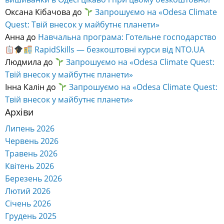
Анна
до
Навчальна програма: Готельне господарство
RapidSkills — безкоштовні курси від NTO.UA
Людмила
до
Запрошуємо на «Odesa Climate Quest:
Твій внесок у майбутнє планети»
Інна Калін
до
Запрошуємо на «Odesa Climate Quest:
Твій внесок у майбутнє планети»
Архіви
Липень 2026
Червень 2026
Травень 2026
Квітень 2026
Березень 2026
Лютий 2026
Січень 2026
Грудень 2025
Листопад 2025
Жовтень 2025
Вересень 2025