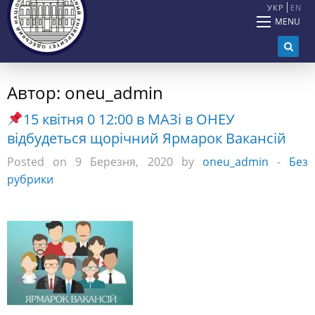
УКР
EN
MENU
Автор:
oneu_admin
15 квітня 0 12:00 в МАЗі в ОНЕУ
відбудеться щорічний Ярмарок Вакансій
Posted on 9 Березня, 2020 by
oneu_admin
-
Без
рубрики