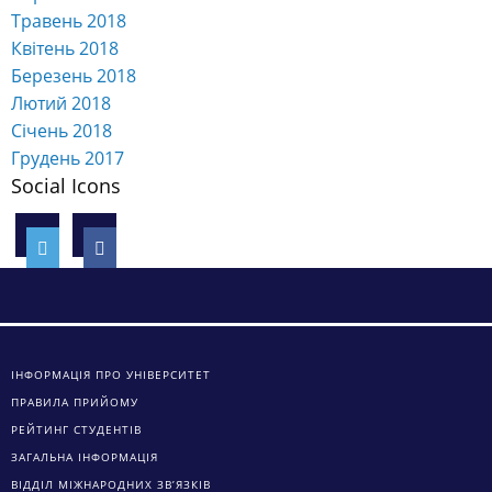
Березень 2018
Лютий 2018
Січень 2018
Грудень 2017
Social Icons
ІНФОРМАЦІЯ ПРО УНІВЕРСИТЕТ
ПРАВИЛА ПРИЙОМУ
РЕЙТИНГ СТУДЕНТІВ
ЗАГАЛЬНА ІНФОРМАЦІЯ
ВІДДІЛ МІЖНАРОДНИХ ЗВ’ЯЗКІВ
ПРОГРАМИ ПОДВІЙНИХ ДИПЛОМІВ
СПЕЦІАЛЬНОСТІ ОНЕУ