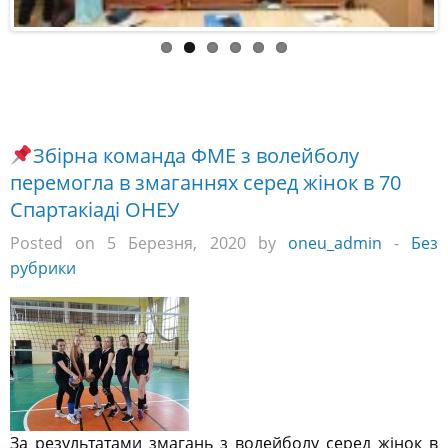
Збірна команда ФМЕ з волейболу
перемогла в змаганнях серед жінок в 70
Спартакіаді ОНЕУ
Posted on 5 Березня, 2020 by
oneu_admin
-
Без
рубрики
За результатами змагань з волейболу серед жінок в
70 Спартакіади ОНЕУ переможцями стали студентки
ФМЕ!