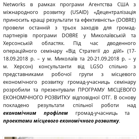
Networks в рамках програми Агентства США з
міжнародного розвитку (USAID) «Децентралізація
приносить кращі результати та ефективність» (DOBRE)
провели останній з трьох заходів для громад-
партнерів програми DOBRE у Миколаївській та
Херсонській областях. Під час дводенного
операційного семінару «Від Стратегії до дій!» (17-
18.09.2018 р. – у м. Миколаїв та 20-21.09.2018 р. – у
м. Херсон) консультанти від LGSO спільно з
представниками робочої групи з місцевого
економічного розвитку громад-учасниць семінару
розробили та презентували ПРОГРАМУ МІСЦЕВОГО
ЕКОНОМІЧНОГО РОЗВИТКУ відповідної ОТГ. В основу
покладено результати спільної роботи над
економічним профілем
громад-учасниць та
проектами місцевого економічного розвитку
.