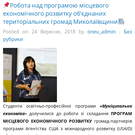
Робота над програмою місцевого
економічного розвитку об’єднаних
територіальних громад Миколаївщини
Posted on 24 Вересня, 2018 by
oneu_admin
-
Без
рубрики
Студенти освітньо-професійної програми
«Муніципальна
економіка
» долучилися до роботи зі складання
ПРОГРАМ
МІСЦЕВОГО ЕКОНОМІЧНОГО РОЗВИТКУ
громад-партнерів
програми Агентства США з міжнародного розвитку (USAID)