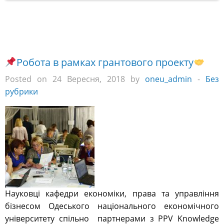
Робота в рамках грантового проекту
Posted on 24 Вересня, 2018 by
oneu_admin
-
Без
рубрики
Науковці кафедри економіки, права та управління
бізнесом Одеського національного економічного
університету спільно партнерами з PPV Knowledge