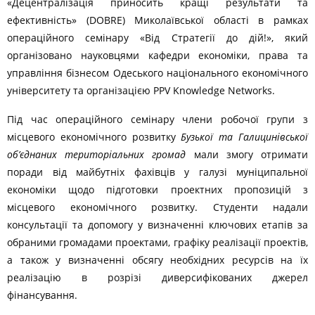
«Децентралізація приносить кращі результати та
ефективність» (DOBRE) Миколаївської області в рамках
операційного семінару «Від Стратегії до дій!», який
організовано науковцями кафедри економіки, права та
управління бізнесом Одеського національного економічного
університету та організацією PPV Knowledge Networks.
Під час операційного семінару члени робочої групи з
місцевого економічного розвитку
Бузької та Галицинівської
об’єднаних територіальних громад
мали змогу отримати
поради від майбутніх фахівців у галузі муніципальної
економіки щодо підготовки проектних пропозицій з
місцевого економічного розвитку. Студенти надали
консультації та допомогу у визначенні ключових етапів за
обраними громадами проектами, графіку реалізації проектів,
а також у визначенні обсягу необхідних ресурсів на їх
реалізацію в розрізі диверсифікованих джерел
фінансування.