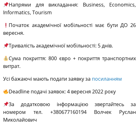
Напрями для викладання: Business, Economics,
Informatics, Tourism
Початок академічної мобільності має бути ДО 26
вересня.
Тривалість академічної мобільності: 5 днів.
Сума покриття: 800 євро + покриття транспортних
витрат.
Усі бажаючі мають подати заявку за
посиланням
Deadline подачі заявок: 4 вересня 2022 року
За додатковою інформацією звертайтесь за
номером тел. +380677160194 Волчек Руслан
Миколайович