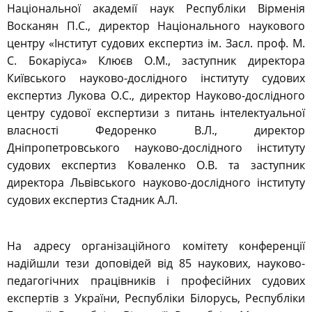
Національної академії наук Республіки Вірменія
Восканян П.С., директор Національного наукового
центру «Інститут судових експертиз ім. Засл. проф. М.
С. Бокаріуса» Клюєв О.М., заступник директора
Київського науково-дослідного інституту судових
експертиз Лукова О.С., директор Науково-дослідного
центру судової експертизи з питань інтелектуальної
власності Федоренко В.Л., директор
Дніпропетровського науково-дослідного інституту
судових експертиз Коваленко О.В. та заступник
директора Львівського науково-дослідного інституту
судових експертиз Стадник А.Л.
На адресу організаційного комітету конференції
надійшли тези доповідей від 85 наукових, науково-
педагогічних працівників і професійних судових
експертів з України, Республіки Білорусь, Республіки