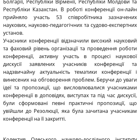
Болгарії, Республіки Вірменії, Республіки Молдови та
Республіки Казахстан. В роботі конференції он-лайн
прийняло участь 53 співробітника зазначених
наукових, науково-педагогічних та судово-експертних
установ.
Учасники конференції відзначили високий науковий
та фаховий рівень організації та проведення роботи
конференції, активну участь в процесі наукової
дискусії заявлених учасників конференції та
надзвичайну актуальність тематики конференції і
винесених на обговорення проблем. Беручи до уваги
ідеї та пропозиції, що висловлювалися учасниками
конференції в доповідях, виступах та під час дискусії,
були сформовані певні практичні пропозиції, що
увійшли до Резолюції, яка була зачитана учасникам
конференції на її закритті.
Колектив Одеського науково-дослідного інституту