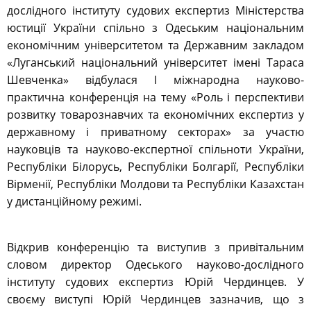
дослідного інституту судових експертиз Міністерства
юстиції України спільно з Одеським національним
економічним університетом та Державним закладом
«Луганський національний університет імені Тараса
Шевченка» відбулася І міжнародна науково-
практична конференція на тему «Роль і перспективи
розвитку товарознавчих та економічних експертиз у
державному і приватному секторах» за участю
науковців та науково-експертної спільноти України,
Республіки Білорусь, Республіки Болгарії, Республіки
Вірменії, Республіки Молдови та Республіки Казахстан
у дистанційному режимі.
Відкрив конференцію та виступив з привітальним
словом директор Одеського науково-дослідного
інституту судових експертиз Юрій Чердинцев. У
своєму виступі Юрій Чердинцев зазначив, що з