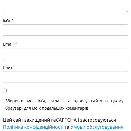
Ім'я
*
Email
*
Сайт
Зберегти моє ім'я, e-mail, та адресу сайту в цьому
браузері для моїх подальших коментарів.
Цей сайт захищений reCAPTCHA і застосовуються
Політика конфіденційності
та
Умови обслуговування