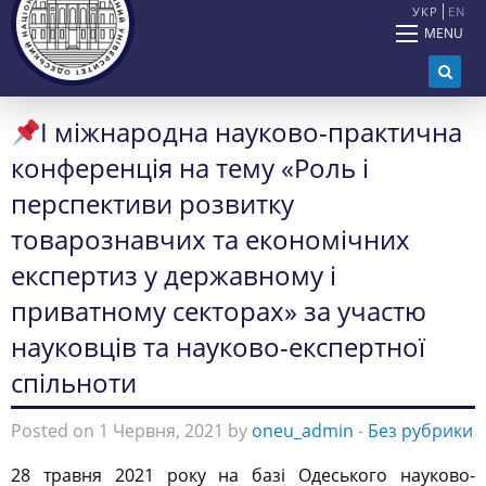
УКР
EN
MENU
І міжнародна науково-практична
конференція на тему «Роль і
перспективи розвитку
товарознавчих та економічних
експертиз у державному і
приватному секторах» за участю
науковців та науково-експертної
спільноти
Posted on 1 Червня, 2021 by
oneu_admin
-
Без рубрики
28 травня 2021 року на базі Одеського науково-