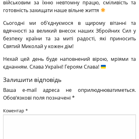
військовим за їхню невтомну працю, сміливість та
готовність захищати наше вільне життя
Сьогодні ми об’єднуємося в щирому вітанні та
вдячності за великий внесок наших Збройних Сил у
безпеку країни та за миті радості, які приносить
Святий Миколай у кожен дім!
Нехай цей день буде наповнений вірою, мріями та
єднанням. Слава Україні! Героям Слава!
Залишити відповідь
Ваша e-mail адреса не оприлюднюватиметься.
Обов’язкові поля позначені
*
Коментар
*