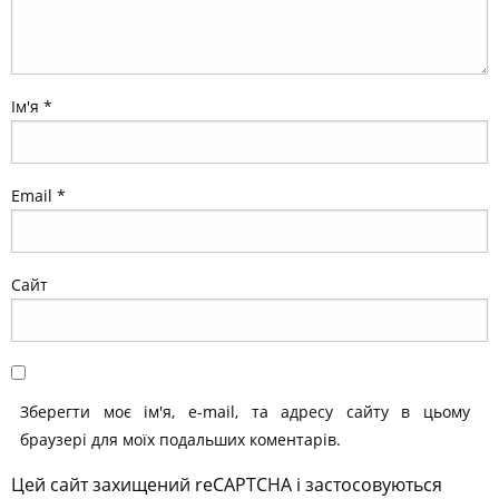
Ім'я
*
Email
*
Сайт
Зберегти моє ім'я, e-mail, та адресу сайту в цьому
браузері для моїх подальших коментарів.
Цей сайт захищений reCAPTCHA і застосовуються