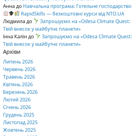
Анна
до
Навчальна програма: Готельне господарство
RapidSkills — безкоштовні курси від NTO.UA
Людмила
до
Запрошуємо на «Odesa Climate Quest:
Твій внесок у майбутнє планети»
Інна Калін
до
Запрошуємо на «Odesa Climate Quest:
Твій внесок у майбутнє планети»
Архіви
Липень 2026
Червень 2026
Травень 2026
Квітень 2026
Березень 2026
Лютий 2026
Січень 2026
Грудень 2025
Листопад 2025
Жовтень 2025