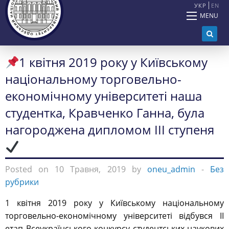
УКР
EN
MENU
1 квітня 2019 року у Київському
національному торговельно-
економічному університеті наша
студентка, Кравченко Ганна, була
нагороджена дипломом ІІІ ступеня
Posted on 10 Травня, 2019 by
oneu_admin
-
Без
рубрики
1 квітня 2019 року у Київському національному
торговельно-економічному університеті відбувся ІІ
етап Всеукраїнського конкурсу студентських наукових