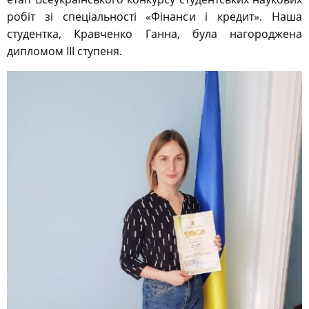
робіт зі спеціальності «Фінанси і кредит». Наша
студентка, Кравченко Ганна, була нагороджена
дипломом ІІІ ступеня.