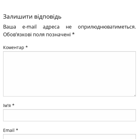
Залишити відповідь
Ваша e-mail адреса не оприлюднюватиметься.
Обов’язкові поля позначені
*
Коментар
*
Ім'я
*
Email
*