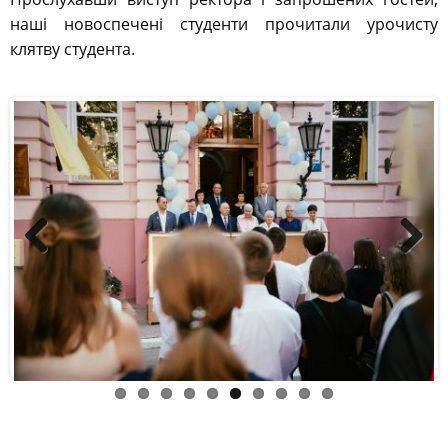
наші новоспечені студенти прочитали урочисту
клятву студента.
Previous
Next