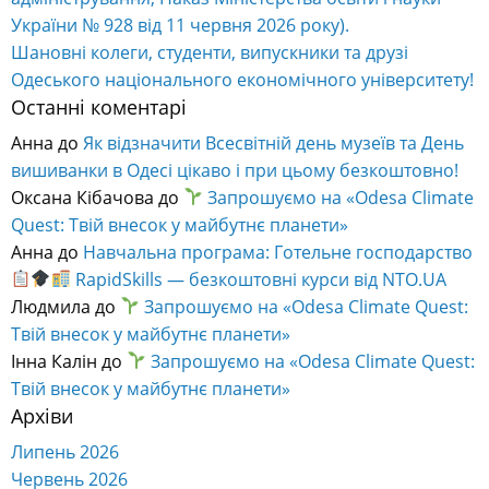
України № 928 від 11 червня 2026 року).
Шановні колеги, студенти, випускники та друзі
Одеського національного економічного університету!
Останні коментарі
Анна
до
Як відзначити Всесвітній день музеїв та День
вишиванки в Одесі цікаво і при цьому безкоштовно!
Оксана Кібачова
до
Запрошуємо на «Odesa Climate
Quest: Твій внесок у майбутнє планети»
Анна
до
Навчальна програма: Готельне господарство
RapidSkills — безкоштовні курси від NTO.UA
Людмила
до
Запрошуємо на «Odesa Climate Quest:
Твій внесок у майбутнє планети»
Інна Калін
до
Запрошуємо на «Odesa Climate Quest:
Твій внесок у майбутнє планети»
Архіви
Липень 2026
Червень 2026