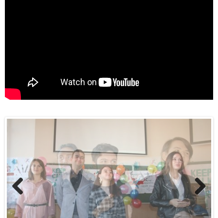
Previous
Next