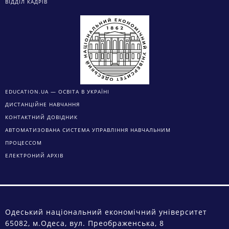
ІНФОРМАЦІЯ ПРО УНІВЕРСИТЕТ
ПРАВИЛА ПРИЙОМУ
РЕЙТИНГ СТУДЕНТІВ
ЗАГАЛЬНА ІНФОРМАЦІЯ
ВІДДІЛ МІЖНАРОДНИХ ЗВ’ЯЗКІВ
ПРОГРАМИ ПОДВІЙНИХ ДИПЛОМІВ
СПЕЦІАЛЬНОСТІ ОНЕУ
ЦЕНТР ПІДВИЩЕННЯ ЯКОСТІ ОСВІТИ
ПРОФСПІЛКОВА ОРГАНІЗАЦІЯ СТУДЕНТІВ
ВІДДІЛ КАДРІВ