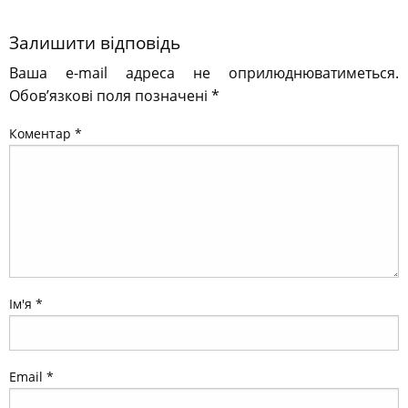
Залишити відповідь
Ваша e-mail адреса не оприлюднюватиметься.
Обов’язкові поля позначені
*
Коментар
*
Ім'я
*
Email
*