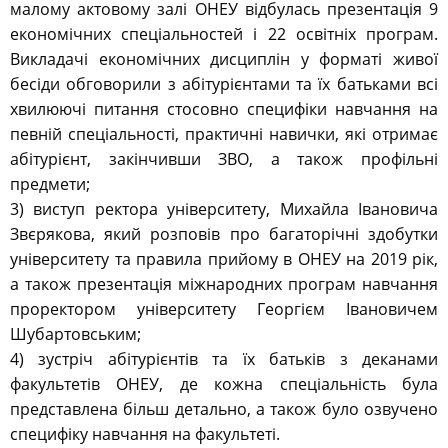
малому актовому залі ОНЕУ відбулась презентація 9
економічних спеціальностей і 22 освітніх програм.
Викладачі економічних дисциплін у форматі живої
бесіди обговорили з абітурієнтами та їх батьками всі
хвилюючі питання стосовно специфіки навчання на
певній спеціальності, практичні навички, які отримає
абітурієнт, закінчивши ЗВО, а також профільні
предмети;
3) виступ ректора університету, Михайла Івановича
Звєрякова, який розповів про багаторічні здобутки
університету та правила прийому в ОНЕУ на 2019 рік,
а також презентація міжнародних програм навчання
проректором університету Георгієм Івановичем
Шубартовським;
4) зустріч абітурієнтів та їх батьків з деканами
факультетів ОНЕУ, де кожна спеціальність була
представлена більш детально, а також було озвучено
специфіку навчання на факультеті.