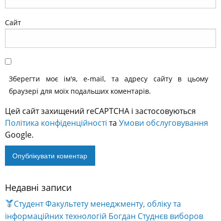
Сайт
Зберегти моє ім'я, e-mail, та адресу сайту в цьому
браузері для моїх подальших коментарів.
Цей сайт захищений reCAPTCHA і застосовуються
Політика конфіденційності
та
Умови обслуговування
Google.
Недавні записи
Alternative:
Студент Факультету менеджменту, обліку та
інформаційних технологій Богдан Студнєв виборов