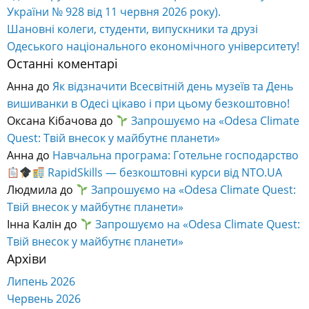
України № 928 від 11 червня 2026 року).
Шановні колеги, студенти, випускники та друзі
Одеського національного економічного університету!
Останні коментарі
Анна
до
Як відзначити Всесвітній день музеїв та День
вишиванки в Одесі цікаво і при цьому безкоштовно!
Оксана Кібачова
до
Запрошуємо на «Odesa Climate
Quest: Твій внесок у майбутнє планети»
Анна
до
Навчальна програма: Готельне господарство
RapidSkills — безкоштовні курси від NTO.UA
Людмила
до
Запрошуємо на «Odesa Climate Quest:
Твій внесок у майбутнє планети»
Інна Калін
до
Запрошуємо на «Odesa Climate Quest:
Твій внесок у майбутнє планети»
Архіви
Липень 2026
Червень 2026