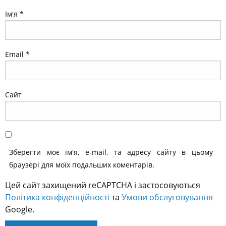
Ім'я
*
Email
*
Сайт
Зберегти моє ім'я, e-mail, та адресу сайту в цьому
браузері для моїх подальших коментарів.
Цей сайт захищений reCAPTCHA і застосовуються
Політика конфіденційності
та
Умови обслуговування
Google.