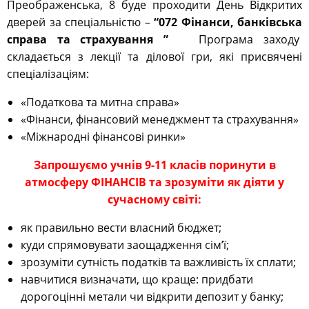
Преображенська, 8 буде проходити День Відкритих
дверей за спеціальністю –
“072 Фінанси, банківська
справа та страхування ”
Програма заходу
складається з лекції та ділової гри, які присвячені
спеціалізаціям:
«Податкова та митна справа»
«Фінанси, фінансовий менеджмент та страхування»
«Міжнародні фінансові ринки»
Запрошуємо учнів 9-11 класів поринути в
атмосферу ФІНАНСІВ та зрозуміти як діяти у
сучасному світі:
як правильно вести власний бюджет;
куди спрямовувати заощадження сім’ї;
зрозуміти сутність податків та важливість їх сплати;
навчитися визначати, що краще: придбати
дорогоцінні метали чи відкрити депозит у банку;