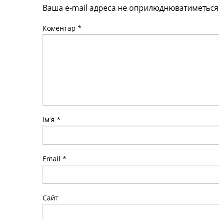
Ваша e-mail адреса не оприлюднюватиметься
Коментар
*
Ім'я
*
Email
*
Сайт