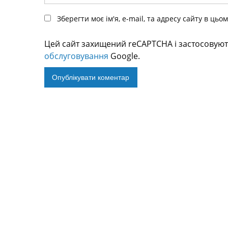
Зберегти моє ім'я, e-mail, та адресу сайту в ць
Цей сайт захищений reCAPTCHA і застосовую
обслуговування
Google.
Alternative: