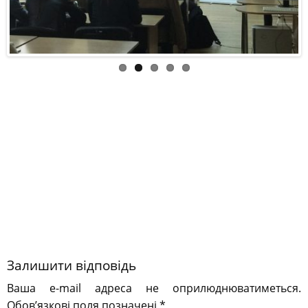
Залишити відповідь
Ваша e-mail адреса не оприлюднюватиметься.
Обов’язкові поля позначені
*
Коментар
*