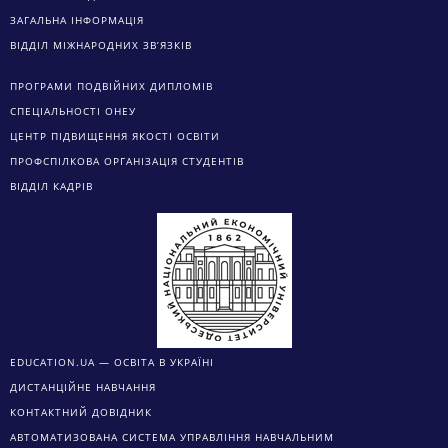
ВІДДІЛ КАДРІВ
EDUCATION.UA — ОСВІТА В УКРАЇНІ
ДИСТАНЦІЙНЕ НАВЧАННЯ
КОНТАКТНИЙ ДОВІДНИК
АВТОМАТИЗОВАНА СИСТЕМА УПРАВЛІННЯ НАВЧАЛЬНИМ
ПРОЦЕССОМ
ЕЛЕКТРОНИЙ АРХІВ
Одеський національний економічний університет
65082, м.Одеса, вул. Преображенська, 8