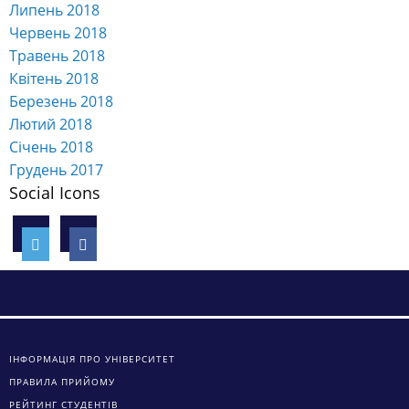
Грудень 2017
Social Icons
ІНФОРМАЦІЯ ПРО УНІВЕРСИТЕТ
ПРАВИЛА ПРИЙОМУ
РЕЙТИНГ СТУДЕНТІВ
ЗАГАЛЬНА ІНФОРМАЦІЯ
ВІДДІЛ МІЖНАРОДНИХ ЗВ’ЯЗКІВ
ПРОГРАМИ ПОДВІЙНИХ ДИПЛОМІВ
СПЕЦІАЛЬНОСТІ ОНЕУ
ЦЕНТР ПІДВИЩЕННЯ ЯКОСТІ ОСВІТИ
ПРОФСПІЛКОВА ОРГАНІЗАЦІЯ СТУДЕНТІВ