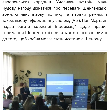
європейських кордонів. Учасники зустрічі мали
чудову нагоду дізнатися про переваги Шенгенської
зони, спільну візову політику та візовий режим, а
також візову інформаційну систему (VIS). Пан Мартайн
надав багато корисної інформації щодо правил
отримання Шенгенської візи, а також стосовно вимог
до того, щоб країна могла стати частиною Шенгену.
Previous
Next