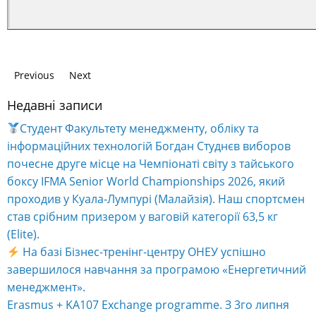
Previous
Next
Недавні записи
Студент Факультету менеджменту, обліку та
інформаційних технологій Богдан Студнєв виборов
почесне друге місце на Чемпіонаті світу з тайського
боксу IFMA Senior World Championships 2026, який
проходив у Куала-Лумпурі (Малайзія). Наш спортсмен
став срібним призером у ваговій категорії 63,5 кг
(Elite).
На базі Бізнес-тренінг-центру ОНЕУ успішно
завершилося навчання за програмою «Енергетичний
менеджмент».
Erasmus + KA107 Exchange programme. З 3го липня