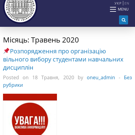
УКР
EN
MENU
Місяць:
Травень 2020
Розпорядження про організацію
вільного вибору студентами навчальних
дисциплін
Posted on 18 Травня, 2020 by
oneu_admin
-
Без
рубрики