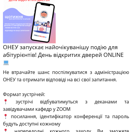
ОНЕУ запускає найочікуванішу подію для
абітурієнтів! День відкритих дверей ONLINE
⠀
Не втрачайте шанс поспілкуватися з адміністрацією
ОНЕУ та отримати відповіді на всі свої запитання.
⠀
Формат зустрічей:⠀
зустрічі відбуватимуться з деканами та
завідувачами кафедр у ZOOM ⠀
посилання, ідентифікатор конференції та пароль
будуть доступні кожному⠀
напередодні кожного заходу Ви зможете