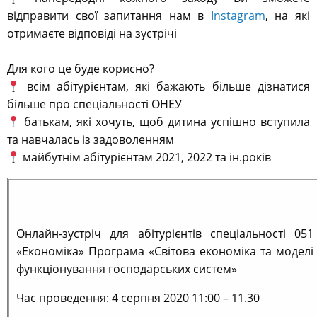
відправити свої запитання нам в
Instagram
, на які
отримаєте відповіді на зустрічі
⠀
Для кого це буде корисно?⠀
всім абітурієнтам, які бажають більше дізнатися
більше про спеціальності ОНЕУ ⠀
батькам, які хочуть, щоб дитина успішно вступила
та навчалась із задоволенням⠀
майбутнім абітурієнтам 2021, 2022 та ін.років⠀
Онлайн-зустріч для абітурієнтів спеціальності 051
«Економіка» Програма «Світова економіка та моделі
функціонування господарських систем»
Час проведення: 4 серпня 2020 11:00 – 11.30