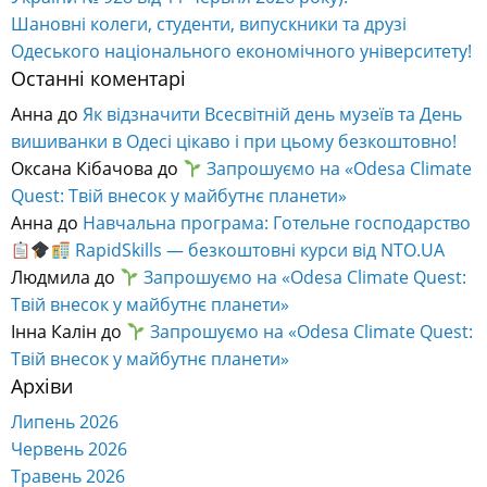
Шановні колеги, студенти, випускники та друзі
Одеського національного економічного університету!
Останні коментарі
Анна
до
Як відзначити Всесвітній день музеїв та День
вишиванки в Одесі цікаво і при цьому безкоштовно!
Оксана Кібачова
до
Запрошуємо на «Odesa Climate
Quest: Твій внесок у майбутнє планети»
Анна
до
Навчальна програма: Готельне господарство
RapidSkills — безкоштовні курси від NTO.UA
Людмила
до
Запрошуємо на «Odesa Climate Quest:
Твій внесок у майбутнє планети»
Інна Калін
до
Запрошуємо на «Odesa Climate Quest:
Твій внесок у майбутнє планети»
Архіви
Липень 2026
Червень 2026
Травень 2026