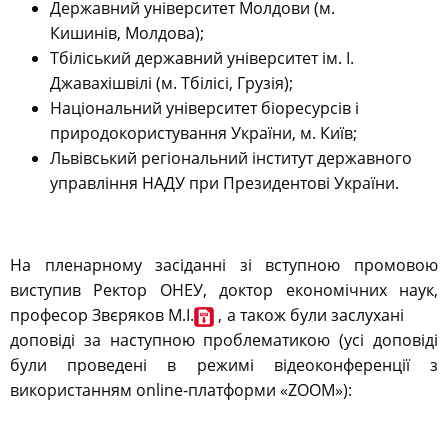
Державний університет Молдови (м.
Кишинів, Молдова);
Тбіліський державний університет ім. І.
Джавахішвілі
(м. Тбілісі, Грузія);
Національний університет біоресурсів і
природокористування України, м. Київ;
Львівський регіональний інститут державного
управління НАДУ при Президентові України.
На пленарному засіданні зі вступною промовою
виступив Ректор ОНЕУ, доктор економічних наук,
професор Звєряков М.І.
, а також були заслухані
доповіді за наступною проблематикою (усі доповіді
були проведені в режимі відеоконференції з
використанням online-платформи «ZOOM»):