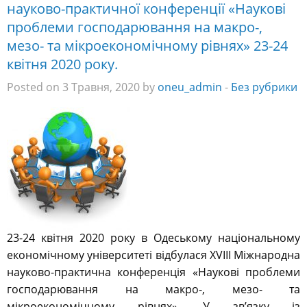
науково-практичної конференції «Наукові
проблеми господарювання на макро-,
мезо- та мікроекономічному рівнях» 23-24
квітня 2020 року.
Posted on 3 Травня, 2020 by
oneu_admin
-
Без рубрики
23-24 квітня 2020 року в Одеському національному
економічному університеті відбулася XVІІІ Міжнародна
науково-практична конференція «Наукові проблеми
господарювання на макро-, мезо- та
мікроекономічному рівнях». У зв’язку із