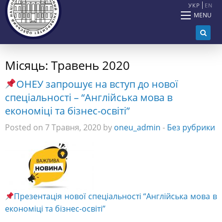
УКР
EN
MENU
Місяць:
Травень 2020
ОНЕУ запрошує на вступ до нової
спеціальності – “Англійська мова в
економіці та бізнес-освіті”
Posted on 7 Травня, 2020 by
oneu_admin
-
Без рубрики
Презентація нової спеціальності “Англійська мова в
економіці та бізнес-освіті”