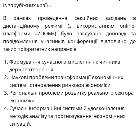
із зарубіжних країн.
В рамках проведення секційних засідань в
дистанційному режимі (з використанням online-
платформи «ZOOM») було заслухано доповіді та
повідомлення учасників конференції відповідно до
таких пріоритетних напрямків:
Формування сучасного мислення як чинника
державотворення.
Наукові проблеми трансформації економічних
систем і становлення ринкової економіки.
Регіональні проблеми розвитку реального сектора
економіки.
Сучасні інформаційні системи й удосконалення
методів аналізу та прогнозування економічних
ситуацій.