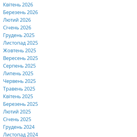
Квітень 2026
Березень 2026
Лютий 2026
Січень 2026
Грудень 2025
Листопад 2025
Жовтень 2025
Вересень 2025
Серпень 2025
Липень 2025
Червень 2025
Травень 2025
Квітень 2025
Березень 2025
Лютий 2025
Січень 2025
Грудень 2024
Листопад 2024