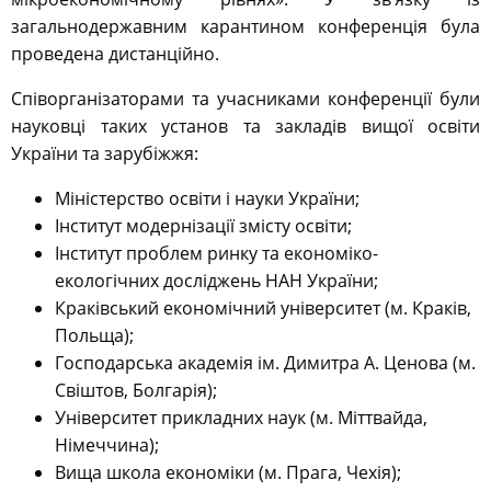
загальнодержавним карантином конференція була
проведена дистанційно.
Співорганізаторами та учасниками конференції були
науковці таких установ та закладів вищої освіти
України та зарубіжжя:
Міністерство освіти і науки України;
Інститут модернізації змісту освіти;
Інститут проблем ринку та економіко-
екологічних досліджень НАН України;
Краківський економічний університет (м. Краків,
Польща);
Господарська академія ім. Димитра А. Ценова (м.
Свіштов, Болгарія);
Університет прикладних наук (м. Міттвайда,
Німеччина);
Вища школа економіки (м. Прага, Чехія);