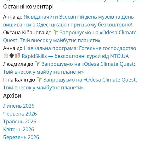
Останні коментарі
Анна
до
Як відзначити Всесвітній день музеїв та День
вишиванки в Одесі цікаво і при цьому безкоштовно!
Оксана Кібачова
до
Запрошуємо на «Odesa Climate
Quest: Твій внесок у майбутнє планети»
Анна
до
Навчальна програма: Готельне господарство
RapidSkills — безкоштовні курси від NTO.UA
Людмила
до
Запрошуємо на «Odesa Climate Quest:
Твій внесок у майбутнє планети»
Інна Калін
до
Запрошуємо на «Odesa Climate Quest:
Твій внесок у майбутнє планети»
Архіви
Липень 2026
Червень 2026
Травень 2026
Квітень 2026
Березень 2026