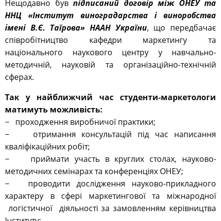
Нещодавно був
підписаний договір між ОНЕУ та
ННЦ «Інститут виноградарства і виноробства
імені В.Є. Таїрова» НААН України
, що передбачає
співробітництво кафедри маркетингу та
національного наукового центру у навчально-
методичній, науковій та організаційно-технічній
сферах.
Так у найближчий час студенти-маркетологи
матимуть можливість:
− проходження виробничої практики;
− отримання консультацій під час написання
кваліфікаційних робіт;
− приймати участь в круглих столах, науково-
методичних семінарах та конференціях ОНЕУ;
− проводити дослідження науково-прикладного
характеру в сфері маркетингової та міжнародної
логістичної діяльності за замовленням керівництва
Інституту;