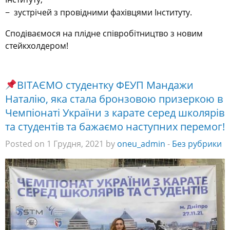
− зустрічей з провідними фахівцями Інституту.
Сподіваємося на плідне співробітництво з новим
стейкхолдером!
ВІТАЄМО студентку ФЕУП Мандажи
Наталію, яка стала бронзовою призеркою в
Чемпіонаті України з карате серед школярів
та студентів та бажаємо наступних перемог!
Posted on 1 Грудня, 2021 by
oneu_admin
-
Без рубрики