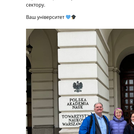
сектору.
Ваш університет