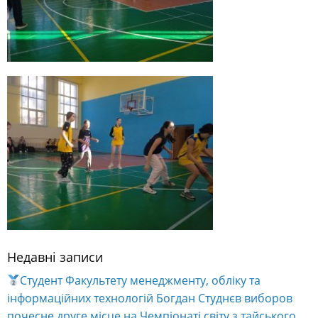
Недавні записи
Студент Факультету менеджменту, обліку та
інформаційних технологій Богдан Студнєв виборов
почесне друге місце на Чемпіонаті світу з тайського