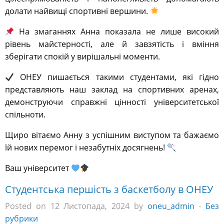
долати найвищі спортивні вершини.
На змаганнях Анна показала не лише високий
рівень майстерності, але й завзятість і вміння
зберігати спокій у вирішальні моменти.
ОНЕУ пишається такими студентами, які гідно
представляють наш заклад на спортивних аренах,
демонструючи справжні цінності університетської
спільноти.
Щиро вітаємо Анну з успішним виступом та бажаємо
їй нових перемог і незабутніх досягнень!
Ваш університет
Студентська першість з баскетболу в ОНЕУ
Posted on 12 Листопада, 2024 by
oneu_admin
-
Без
рубрики