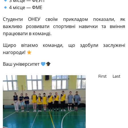
3 місце — ФЕУП
4 місце — ФМЕ
Студенти ОНЕУ своїм прикладом показали, як
важливо розвивати спортивні навички та вміння
працювати в команді.
Щиро вітаємо команди, що здобули заслужені
нагороди!
Ваш університет
First
Last