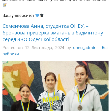
Ваш університет
Семенчова Анна, студентка ОНЕУ, –
бронзова призерка змагань з бадмінтону
серед ЗВО Одеської області
Posted on 12 Листопада, 2024 by
oneu_admin
-
Без
рубрики