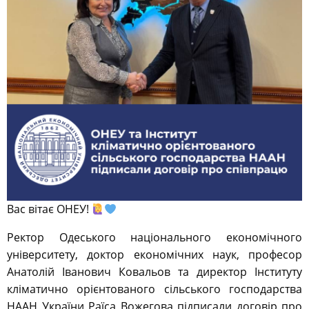
Вас вітає ОНЕУ!
Ректор Одеського національного економічного
університету, доктор економічних наук, професор
Анатолій Іванович Ковальов та директор Інституту
кліматично орієнтованого сільського господарства
НААН України Раїса Вожегова підписали договір про