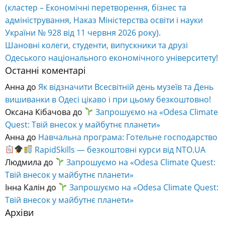
(кластер – Економічні перетворення, бізнес та
адміністрування, Наказ Міністерства освіти і науки
України № 928 від 11 червня 2026 року).
Шановні колеги, студенти, випускники та друзі
Одеського національного економічного університету!
Останні коментарі
Анна
до
Як відзначити Всесвітній день музеїв та День
вишиванки в Одесі цікаво і при цьому безкоштовно!
Оксана Кібачова
до
Запрошуємо на «Odesa Climate
Quest: Твій внесок у майбутнє планети»
Анна
до
Навчальна програма: Готельне господарство
RapidSkills — безкоштовні курси від NTO.UA
Людмила
до
Запрошуємо на «Odesa Climate Quest:
Твій внесок у майбутнє планети»
Інна Калін
до
Запрошуємо на «Odesa Climate Quest:
Твій внесок у майбутнє планети»
Архіви