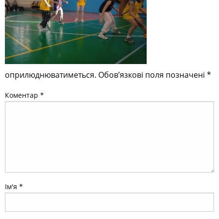
оприлюднюватиметься.
Обов’язкові поля позначені
*
Коментар
*
Ім'я
*