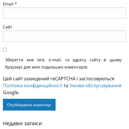
Email
*
Сайт
Зберегти моє ім'я, e-mail, та адресу сайту в цьому
браузері для моїх подальших коментарів.
Цей сайт захищений reCAPTCHA і застосовуються
Політика конфіденційності
та
Умови обслуговування
Google.
Недавні записи
Alternative: