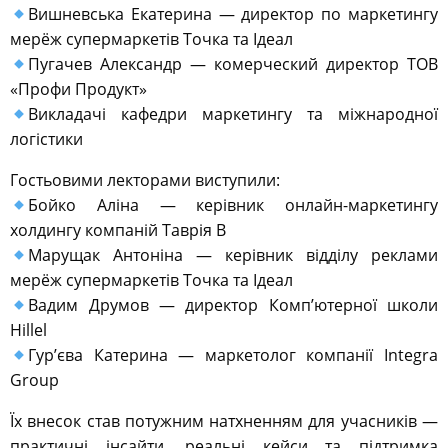
Вишневська Екатерина — директор по маркетингу
мерёж супермаркетів Точка та Ідеал
Пугачев Александр — комерческий директор ТОВ
«Профи Продукт»
Викладачі кафедри маркетингу та міжнародної
логістики
Гостьовими лекторами виступили:
Бойко Аліна — керівник онлайн-маркетингу
холдингу компаній Таврія В
Марущак Антоніна — керівник відділу реклами
мерёж супермаркетів Точка та Ідеал
Вадим Друмов — директор Комп’ютерної школи
Hillel
Гур’єва Катерина — маркетолог компанії Integra
Group
Їх внесок став потужним натхненням для учасників —
практичні інсайти, реальні кейси та підтримка