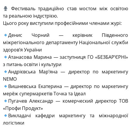
Фестиваль традиційно став мостом між освітою
та реальною індустрією.
Цього року виступили професійними членами журі:
Денис Чорний — керівник Південного
міжрегіонального департаменту Національної служби
здоровʼя України
Атанасова Марина — заступниця ГО «БЕЗБАРʼЄРНІ»
з питань освіти і культури
Андрієвська Мар’яна — директор по маркетингу
NEMO
Вишневська Екатерина — директор по маркетингу
мерёж супермаркетів Точка та Ідеал
Пугачев Александр — комерческий директор ТОВ
«Профи Продукт»
Викладачі кафедри маркетингу та міжнародної
логістики