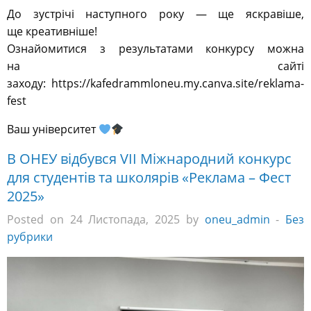
До зустрічі наступного року — ще яскравіше,
ще креативніше!
Ознайомитися з результатами конкурсу можна
на сайті
заходу: https://kafedrammloneu.my.canva.site/reklama-
fest
Ваш університет
В ОНЕУ відбувся VІІ Міжнародний конкурс
для студентів та школярів «Реклама – Фест
2025»
Posted on 24 Листопада, 2025 by
oneu_admin
-
Без
рубрики