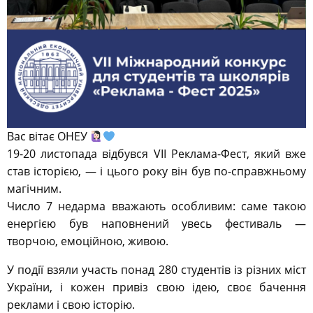
Вас вітає ОНЕУ
19-20 листопада відбувся VII Реклама-Фест, який вже
став історією, — і цього року він був по-справжньому
магічним.
Число 7 недарма вважають особливим: саме такою
енергією був наповнений увесь фестиваль —
творчою, емоційною, живою.
У події взяли участь понад 280 студентів із різних міст
України, і кожен привіз свою ідею, своє бачення
реклами і свою історію.