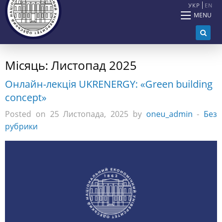
УКР
EN
MENU
Місяць:
Листопад 2025
Онлайн-лекція UKRENERGY: «Green building
concept»
Posted on 25 Листопада, 2025 by
oneu_admin
-
Без
рубрики