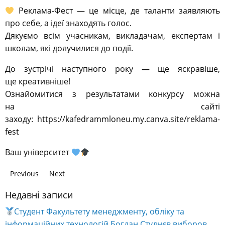
Реклама-Фест — це місце, де таланти заявляють
про себе, а ідеї знаходять голос.
Дякуємо всім учасникам, викладачам, експертам і
школам, які долучилися до події.
До зустрічі наступного року — ще яскравіше,
ще креативніше!
Ознайомитися з результатами конкурсу можна
на сайті
заходу: https://kafedrammloneu.my.canva.site/reklama-
fest
Ваш університет
Previous
Next
Недавні записи
Студент Факультету менеджменту, обліку та
інформаційних технологій Богдан Студнєв виборов