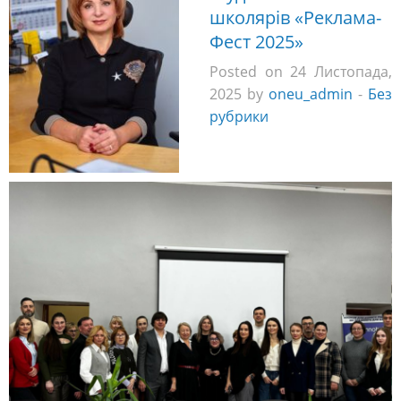
школярів «Реклама-
Фест 2025»
Posted on 24 Листопада,
2025 by
oneu_admin
-
Без
рубрики