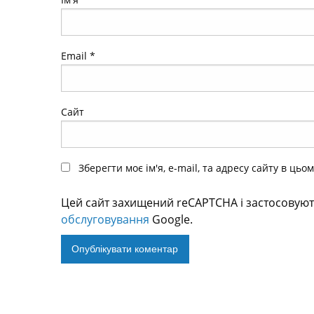
Email
*
Сайт
Зберегти моє ім'я, e-mail, та адресу сайту в ць
Цей сайт захищений reCAPTCHA і застосовую
обслуговування
Google.
Alternative: