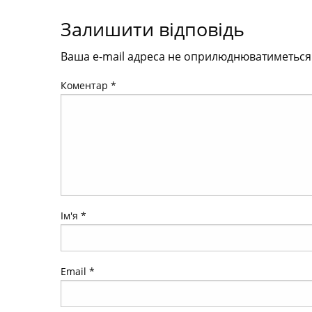
Залишити відповідь
Ваша e-mail адреса не оприлюднюватиметься
Коментар
*
Ім'я
*
Email
*