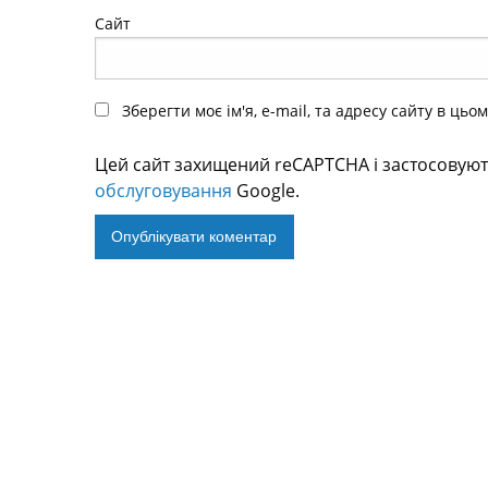
Сайт
Зберегти моє ім'я, e-mail, та адресу сайту в ць
Цей сайт захищений reCAPTCHA і застосовую
обслуговування
Google.