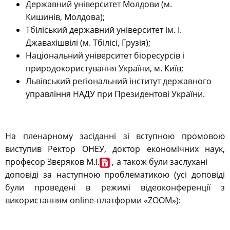
Державний університет Молдови (м.
Кишинів, Молдова);
Тбіліський державний університет ім. І.
Джавахішвілі
(м. Тбілісі, Грузія);
Національний університет біоресурсів і
природокористування України, м. Київ;
Львівський регіональний інститут державного
управління НАДУ при Президентові України.
На пленарному засіданні зі вступною промовою
виступив Ректор ОНЕУ, доктор економічних наук,
професор Звєряков М.І.
, а також були заслухані
доповіді за наступною проблематикою (усі доповіді
були проведені в режимі відеоконференції з
використанням online-платформи «ZOOM»):