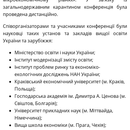
загальнодержавним карантином конференція була
проведена дистанційно.
Співорганізаторами та учасниками конференції були
науковці таких установ та закладів вищої освіти
України та зарубіжжя:
Міністерство освіти і науки України;
Інститут модернізації змісту освіти;
Інститут проблем ринку та економіко-
екологічних досліджень НАН України;
Краківський економічний університет (м. Краків,
Польща);
Господарська академія ім. Димитра А. Ценова (м.
Свіштов, Болгарія);
Університет прикладних наук (м. Міттвайда,
Німеччина);
Вища школа економіки (м. Прага, Чехія);