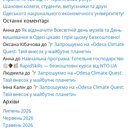
Шановні колеги, студенти, випускники та друзі
Одеського національного економічного університету!
Останні коментарі
Анна
до
Як відзначити Всесвітній день музеїв та День
вишиванки в Одесі цікаво і при цьому безкоштовно!
Оксана Кібачова
до
Запрошуємо на «Odesa Climate
Quest: Твій внесок у майбутнє планети»
Анна
до
Навчальна програма: Готельне господарство
RapidSkills — безкоштовні курси від NTO.UA
Людмила
до
Запрошуємо на «Odesa Climate Quest:
Твій внесок у майбутнє планети»
Інна Калін
до
Запрошуємо на «Odesa Climate Quest:
Твій внесок у майбутнє планети»
Архіви
Липень 2026
Червень 2026
Травень 2026