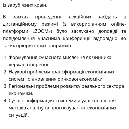
із зарубіжних країн.
В рамках проведення секційних засідань в
дистанційному режимі (з використанням online-
платформи «ZOOM») було заслухано доповіді та
повідомлення учасників конференції відповідно до
таких пріоритетних напрямків:
Формування сучасного мислення як чинника
державотворення.
Наукові проблеми трансформації економічних
систем і становлення ринкової економіки.
Регіональні проблеми розвитку реального сектора
економіки.
Сучасні інформаційні системи й удосконалення
методів аналізу та прогнозування економічних
ситуацій.