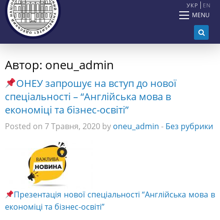
УКР
EN
MENU
Автор:
oneu_admin
ОНЕУ запрошує на вступ до нової
спеціальності – “Англійська мова в
економіці та бізнес-освіті”
Posted on 7 Травня, 2020 by
oneu_admin
-
Без рубрики
Презентація нової спеціальності “Англійська мова в
економіці та бізнес-освіті”