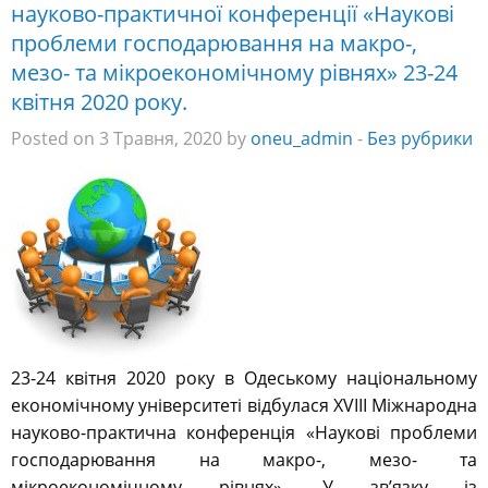
науково-практичної конференції «Наукові
проблеми господарювання на макро-,
мезо- та мікроекономічному рівнях» 23-24
квітня 2020 року.
Posted on 3 Травня, 2020 by
oneu_admin
-
Без рубрики
23-24 квітня 2020 року в Одеському національному
економічному університеті відбулася XVІІІ Міжнародна
науково-практична конференція «Наукові проблеми
господарювання на макро-, мезо- та
мікроекономічному рівнях». У зв’язку із