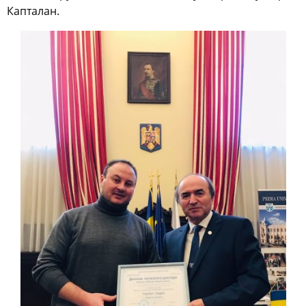
Капталан.