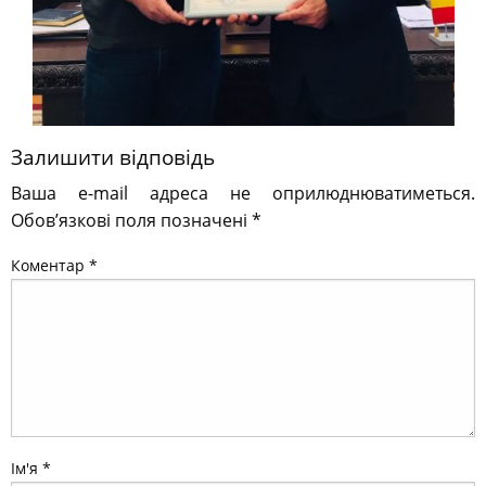
Залишити відповідь
Ваша e-mail адреса не оприлюднюватиметься.
Обов’язкові поля позначені
*
Коментар
*
Ім'я
*