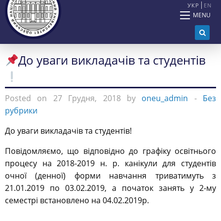
УКР
EN
MENU
До уваги викладачів та студентів
Posted on 27 Грудня, 2018 by
oneu_admin
-
Без
рубрики
До уваги викладачів та студентів!
Повідомляємо, що відповідно до графіку освітнього
процесу на 2018-2019 н. р. канікули для студентів
очної (денної) форми навчання триватимуть з
21.01.2019 по 03.02.2019, а початок занять у 2-му
семестрі встановлено на 04.02.2019р.