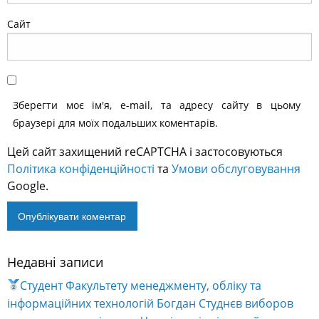
Сайт
Зберегти моє ім'я, e-mail, та адресу сайту в цьому
браузері для моїх подальших коментарів.
Цей сайт захищений reCAPTCHA і застосовуються
Політика конфіденційності
та
Умови обслуговування
Google.
Недавні записи
Alternative:
Студент Факультету менеджменту, обліку та
інформаційних технологій Богдан Студнєв виборов