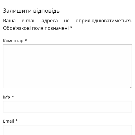
Залишити відповідь
Ваша e-mail адреса не оприлюднюватиметься.
Обов’язкові поля позначені
*
Коментар
*
Ім'я
*
Email
*