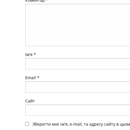
Коментар
*
Ім'я
*
Email
*
Сайт
Зберегти моє ім'я, e-mail, та адресу сайту в ць