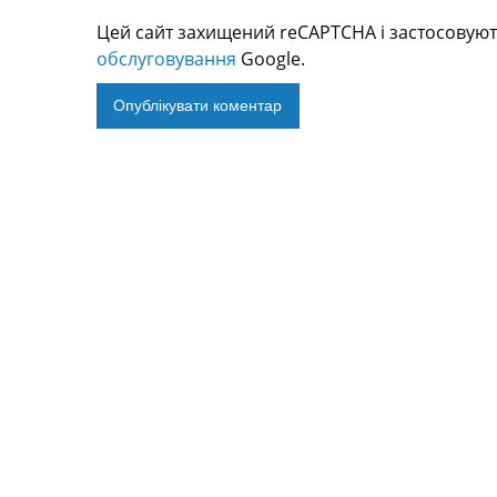
Цей сайт захищений reCAPTCHA і застосовую
обслуговування
Google.
Alternative: