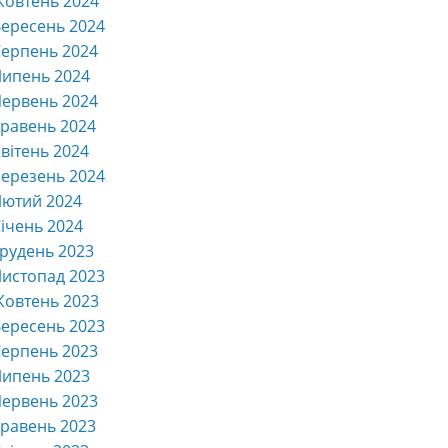
Жовтень 2024
ересень 2024
ерпень 2024
Липень 2024
ервень 2024
равень 2024
вітень 2024
ерезень 2024
Лютий 2024
ічень 2024
рудень 2023
истопад 2023
Жовтень 2023
ересень 2023
ерпень 2023
Липень 2023
ервень 2023
равень 2023