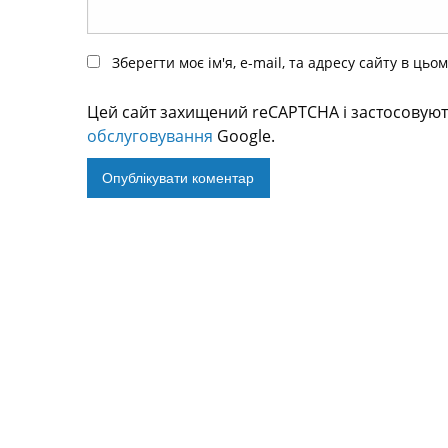
Зберегти моє ім'я, e-mail, та адресу сайту в ць
Цей сайт захищений reCAPTCHA і застосовую
обслуговування
Google.