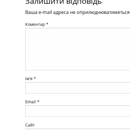
Залишити відповідь
Ваша e-mail адреса не оприлюднюватиметься
Коментар
*
Ім'я
*
Email
*
Сайт