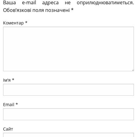
Ваша e-mail адреса не оприлюднюватиметься.
Обов’язкові поля позначені
*
Коментар
*
Ім'я
*
Email
*
Сайт