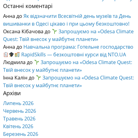
Останні коментарі
Анна
до
Як відзначити Всесвітній день музеїв та День
вишиванки в Одесі цікаво і при цьому безкоштовно!
Оксана Кібачова
до
Запрошуємо на «Odesa Climate
Quest: Твій внесок у майбутнє планети»
Анна
до
Навчальна програма: Готельне господарство
RapidSkills — безкоштовні курси від NTO.UA
Людмила
до
Запрошуємо на «Odesa Climate Quest:
Твій внесок у майбутнє планети»
Інна Калін
до
Запрошуємо на «Odesa Climate Quest:
Твій внесок у майбутнє планети»
Архіви
Липень 2026
Червень 2026
Травень 2026
Квітень 2026
Березень 2026