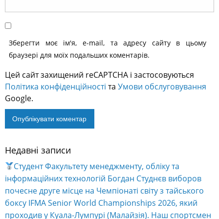
Зберегти моє ім'я, e-mail, та адресу сайту в цьому
браузері для моїх подальших коментарів.
Цей сайт захищений reCAPTCHA і застосовуються
Політика конфіденційності
та
Умови обслуговування
Google.
Недавні записи
Alternative:
Студент Факультету менеджменту, обліку та
інформаційних технологій Богдан Студнєв виборов
почесне друге місце на Чемпіонаті світу з тайського
боксу IFMA Senior World Championships 2026, який
проходив у Куала-Лумпурі (Малайзія). Наш спортсмен