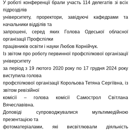
У роботі конференції брали участь 114 делегатів зі всіх
підрозділів
університету, проректори, завідуючі кафедрами та
начальники відділів та
запрошені, серед яких Голова Одеської обласної
організації Профспілки
працівників освіти і науки Любов Корнійчук.
Із звітом про роботу первинної профспілкової організації
університету
за період з 19 лютого 2020 року по 17 грудня 2024 року
виступила голова
профспілкової організації Корольова Тетяна Сергіївна, із
звітом ревізійної
комісії – голова комісії Самострол Світлана
Вячеславівна.
Доповіді супроводжувалися мультимедійною
презентацією та
фотоматеріалами, які висвітлювали діяльність