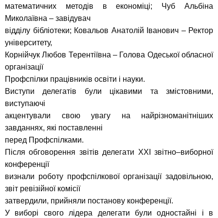
математичних методів в економіці; Чуб Альбіна
Миколаївна – завідувач
відділу бібліотеки; Ковальов Анатолій Іванович – Ректор
університету,
Корнійчук Любов Терентіївна – Голова Одеської обласної
організації
Профспілки працівників освіти і науки.
Виступи делегатів були цікавими та змістовними,
виступаючі
акцентували свою увагу на найрізноманітніших
завданнях, які поставленні
перед Профспілками.
Після обговорення звітів делегати ХХІ звітно–виборної
конференції
визнали роботу профспілкової організації задовільною,
звіт ревізійної комісії
затвердили, прийняли постанову конференції.
У виборі свого лідера делегати були одностайні і в