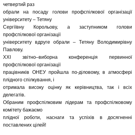
четвертий раз
обрали на посаду голови профспілкової організації
університету – Тетяну
Сергіївну Корольову, а заступником голови
профспілкової організації
університету вдруге обрали – Тетяну Володимирівну
Павлову.
ХХІ звітно–виборна конференція первинної
профспілкової організації
працівників ОНЕУ пройшла по-діловому, в атмосфері
плідного спілкування, і
отримала високу оцінку як керівництва, так і всіх
делегатів.
Обраним профспілковим лідерам та профспілковому
комітету бажаємо
плідної роботи, наснаги та успіхів в досягненні
поставлених цілей!