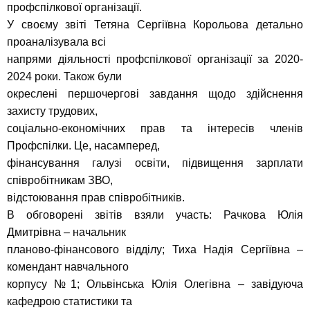
профспілкової організації.
У своєму звіті Тетяна Сергіївна Корольова детально
проаналізувала всі
напрями діяльності профспілкової організації за 2020-
2024 роки. Також були
окреслені першочергові завдання щодо здійснення
захисту трудових,
соціально-економічних прав та інтересів членів
Профспілки. Це, насамперед,
фінансування галузі освіти, підвищення зарплати
співробітникам ЗВО,
відстоювання прав співробітників.
В обговорені звітів взяли участь: Рачкова Юлія
Дмитрівна – начальник
планово-фінансового відділу; Тиха Надія Сергіївна –
комендант навчального
корпусу №1; Ольвінська Юлія Олегівна – завідуюча
кафедрою статистики та