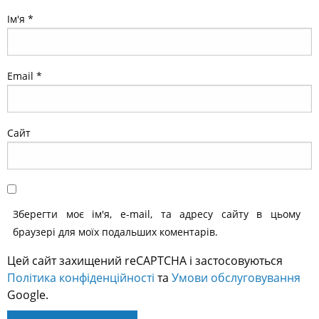
Ім'я
*
Email
*
Сайт
Зберегти моє ім'я, e-mail, та адресу сайту в цьому
браузері для моїх подальших коментарів.
Цей сайт захищений reCAPTCHA і застосовуються
Політика конфіденційності
та
Умови обслуговування
Google.