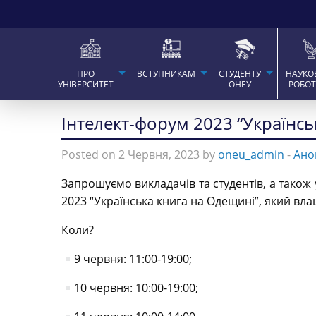
ПРО
ВСТУПНИКАМ
СТУДЕНТУ
НАУКО
УНІВЕРСИТЕТ
ОНЕУ
РОБО
Інтелект-форум 2023 “Українсь
Posted on 2 Червня, 2023 by
oneu_admin
-
Ано
Запрошуємо викладачів та студентів, а також
2023 “Українська книга на Одещині”, який вла
Коли?
9 червня: 11:00-19:00;
10 червня: 10:00-19:00;