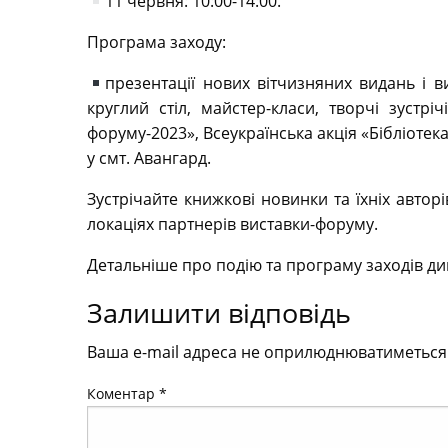
11 червня: 10:00-14:00.
Програма заходу:
презентації нових вітчизняних видань і в
круглий стіл, майстер-класи, творчі зустріч
форуму-2023», Всеукраїнська акція «Бібліотека
у смт. Авангард.
Зустрічайте книжкові новинки та їхніх авторі
локаціях партнерів виставки-форуму.
Детальніше про подію та програму заходів див
Залишити відповідь
Ваша e-mail адреса не оприлюднюватиметься
Коментар
*