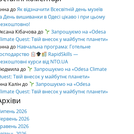
Анна
до
Як відзначити Всесвітній день музеїв
а День вишиванки в Одесі цікаво і при цьому
безкоштовно!
ксана Кібачова
до
Запрошуємо на «Odesa
limate Quest: Твій внесок у майбутнє планети»
Анна
до
Навчальна програма: Готельне
господарство
RapidSkills —
езкоштовні курси від NTO.UA
Людмила
до
Запрошуємо на «Odesa Climate
uest: Твій внесок у майбутнє планети»
нна Калін
до
Запрошуємо на «Odesa
limate Quest: Твій внесок у майбутнє планети»
Архіви
Липень 2026
ервень 2026
равень 2026
вітень 2026