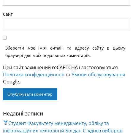
Сайт
Зберегти моє ім'я, e-mail, та адресу сайту в цьому
браузері для моїх подальших коментарів.
Цей сайт захищений reCAPTCHA і застосовуються
Політика конфіденційності
та
Умови обслуговування
Google.
Недавні записи
Alternative:
Студент Факультету менеджменту, обліку та
інформаційних технологій Богдан Студнєв виборов