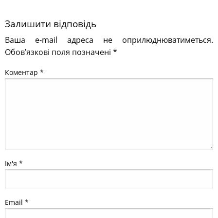
Залишити відповідь
Ваша e-mail адреса не оприлюднюватиметься.
Обов’язкові поля позначені
*
Коментар
*
Ім'я
*
Email
*