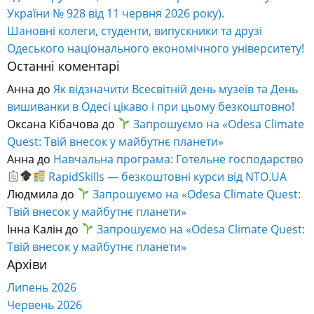
України № 928 від 11 червня 2026 року).
Шановні колеги, студенти, випускники та друзі
Одеського національного економічного університету!
Останні коментарі
Анна
до
Як відзначити Всесвітній день музеїв та День
вишиванки в Одесі цікаво і при цьому безкоштовно!
Оксана Кібачова
до
Запрошуємо на «Odesa Climate
Quest: Твій внесок у майбутнє планети»
Анна
до
Навчальна програма: Готельне господарство
RapidSkills — безкоштовні курси від NTO.UA
Людмила
до
Запрошуємо на «Odesa Climate Quest:
Твій внесок у майбутнє планети»
Інна Калін
до
Запрошуємо на «Odesa Climate Quest:
Твій внесок у майбутнє планети»
Архіви
Липень 2026
Червень 2026