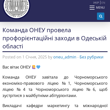
УКР
EN
MENU
Команда ОНЕУ провела
профорієнтаційні заходи в Одеській
області
Posted on 1 Січня, 2025 by
oneu_admin
-
Без рубрики
Вас вітає ОНЕУ
Команда ОНЕУ завітала до Чорноморського
економіко-правового ліцею №1, Чорноморського
ліцею №4 та Чорноморського ліцею №6, щоб
зустрітися з майбутніми абітурієнтами.
Викладачі кафедри маркетингу та міжнародної