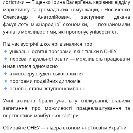
логістики — Тіщенко Ірина Валеріївна, керівник відділу
маркетингу та громадських комунікацій, і Носаченко
Олександр Анатолійович, заступник декана
факультету міжнародної економіки, — познайомили
учнів із можливостями, які пропонує університет.
Під час зустрічі школярі дізналися про:
унікальні освітні програми, які є тільки в ОНЕУ
переваги дуальної освіти — можливість працювати
й навчатися одночасно
атмосферу студентського життя
програми подвійних дипломів
основні етапи вступної кампанії
Учні активно брали участь у спілкуванні, ставили
запитання про можливості працевлаштування та
перспективи майбутньої кар’єри.
Обирайте ОНЕУ — лідера економічної освіти України!