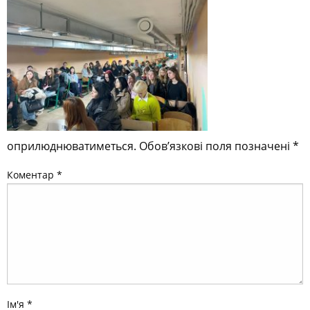
оприлюднюватиметься.
Обов’язкові поля позначені
*
Коментар
*
Ім'я
*