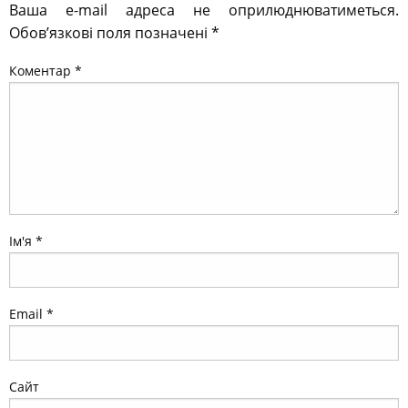
Ваша e-mail адреса не оприлюднюватиметься.
Обов’язкові поля позначені
*
Коментар
*
Ім'я
*
Email
*
Сайт