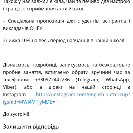
Також у нас завжди є кава, чай та печиво для настрою
і кращого сприймання англійської.
– Спеціальна пропозиція для студентів, аспірантів і
викладачів ОНЕУ:
Знижка 10% на весь період навчання в нашій школі!
Дізнаємось подробиці, записуємось на безкоштовне
пробне заняття, встигаємо обрати зручний час за
телефоном +380972442286 (Telegram, WhatsApp,
Viber), або в дірект на нашій сторінці в
Instagram
https://instagram.com/english.buttercup?
igshid=MWI4MTIyMDE
=
До зустрічі!
Залишити відповідь