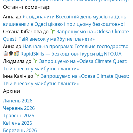
Останні коментарі
Анна
до
Як відзначити Всесвітній день музеїв та День
вишиванки в Одесі цікаво і при цьому безкоштовно!
Оксана Кібачова
до
Запрошуємо на «Odesa Climate
Quest: Твій внесок у майбутнє планети»
Анна
до
Навчальна програма: Готельне господарство
RapidSkills — безкоштовні курси від NTO.UA
Людмила
до
Запрошуємо на «Odesa Climate Quest:
Твій внесок у майбутнє планети»
Інна Калін
до
Запрошуємо на «Odesa Climate Quest:
Твій внесок у майбутнє планети»
Архіви
Липень 2026
Червень 2026
Травень 2026
Квітень 2026
Березень 2026