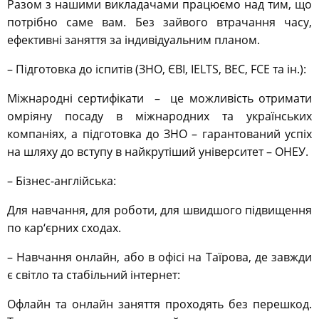
Разом з нашими викладачами працюємо над тим, що
потрібно саме вам. Без зайвого втрачання часу,
ефективні заняття за індивідуальним планом.
– Підготовка до іспитів (ЗНО, ЄВІ, IELTS, ВЕС, FCE та ін.):
Міжнародні сертифікати – це можливість отримати
омріяну посаду в міжнародних та українських
компаніях, а підготовка до ЗНО – гарантований успіх
на шляху до вступу в найкрутіший університет – ОНЕУ.
– Бізнес-англійська:
Для навчання, для роботи, для швидшого підвищення
по кар‘єрних сходах.
– Навчання онлайн, або в офісі на Таїрова, де завжди
є світло та стабільний інтернет:
Офлайн та онлайн заняття проходять без перешкод.