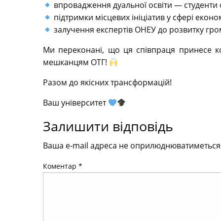
впровадження дуальної освіти — студенти
підтримки місцевих ініціатив у сфері економ
залучення експертів ОНЕУ до розвитку гр
Ми переконані, що ця співпраця принесе ко
мешканцям ОТГ!
Разом до якісних трансформацій!
Ваш університет
Залишити відповідь
Ваша e-mail адреса не оприлюднюватиметься
Коментар
*