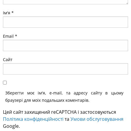
Ім'я
*
Email
*
Сайт
Зберегти моє ім'я, e-mail, та адресу сайту в цьому
браузері для моїх подальших коментарів.
Цей сайт захищений reCAPTCHA і застосовуються
Політика конфіденційності
та
Умови обслуговування
Google.