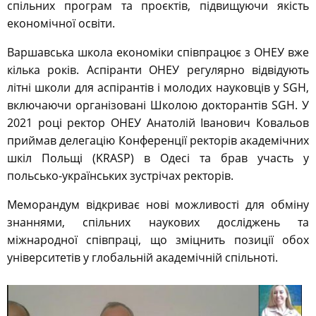
спільних програм та проєктів, підвищуючи якість
економічної освіти.
Варшавська школа економіки співпрацює з ОНЕУ вже
кілька років. Аспіранти ОНЕУ регулярно відвідують
літні школи для аспірантів і молодих науковців у SGH,
включаючи організовані Школою докторантів SGH. У
2021 році ректор ОНЕУ Анатолій Іванович Ковальов
приймав делегацію Конференції ректорів академічних
шкіл Польщі (KRASP) в Одесі та брав участь у
польсько-українських зустрічах ректорів.
Меморандум відкриває нові можливості для обміну
знаннями, спільних наукових досліджень та
міжнародної співпраці, що зміцнить позиції обох
університетів у глобальній академічній спільноті.