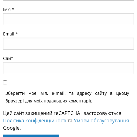
Ім'я
*
Email
*
Сайт
Зберегти моє ім'я, e-mail, та адресу сайту в цьому
браузері для моїх подальших коментарів.
Цей сайт захищений reCAPTCHA і застосовуються
Політика конфіденційності
та
Умови обслуговування
Google.