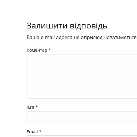
Залишити відповідь
Ваша e-mail адреса не оприлюднюватиметься
Коментар
*
Ім'я
*
Email
*