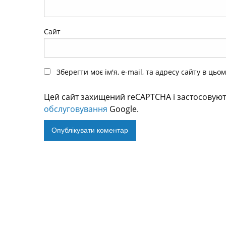
Сайт
Зберегти моє ім'я, e-mail, та адресу сайту в ць
Цей сайт захищений reCAPTCHA і застосовую
обслуговування
Google.
Alternative: