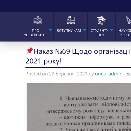
ПРО
ВСТУПНИКАМ
СТУДЕНТУ
НАУКО
УНІВЕРСИТЕТ
ОНЕУ
РОБО
Наказ №69 Щодо організації
2021 року!
Posted on 22 Березня, 2021 by
oneu_admin
-
Б