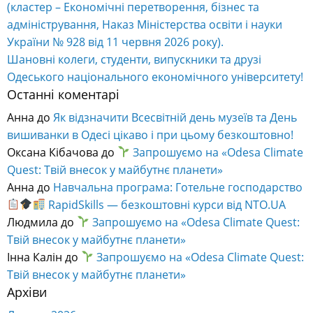
(кластер – Економічні перетворення, бізнес та
адміністрування, Наказ Міністерства освіти і науки
України № 928 від 11 червня 2026 року).
Шановні колеги, студенти, випускники та друзі
Одеського національного економічного університету!
Останні коментарі
Анна
до
Як відзначити Всесвітній день музеїв та День
вишиванки в Одесі цікаво і при цьому безкоштовно!
Оксана Кібачова
до
Запрошуємо на «Odesa Climate
Quest: Твій внесок у майбутнє планети»
Анна
до
Навчальна програма: Готельне господарство
RapidSkills — безкоштовні курси від NTO.UA
Людмила
до
Запрошуємо на «Odesa Climate Quest:
Твій внесок у майбутнє планети»
Інна Калін
до
Запрошуємо на «Odesa Climate Quest:
Твій внесок у майбутнє планети»
Архіви