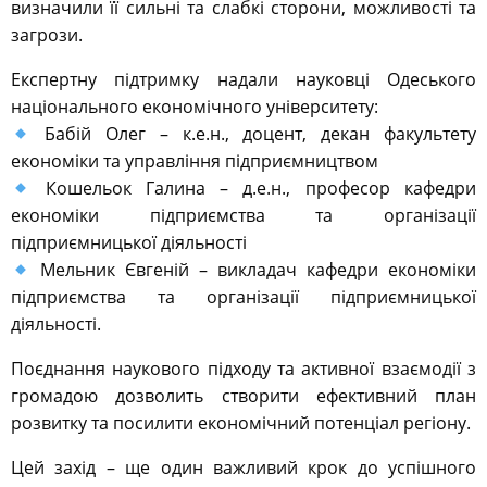
визначили її сильні та слабкі сторони, можливості та
загрози.
Експертну підтримку надали науковці Одеського
національного економічного університету:
Бабій Олег – к.е.н., доцент, декан факультету
економіки та управління підприємництвом
Кошельок Галина – д.е.н., професор кафедри
економіки підприємства та організації
підприємницької діяльності
Мельник Євгеній – викладач кафедри економіки
підприємства та організації підприємницької
діяльності.
Поєднання наукового підходу та активної взаємодії з
громадою дозволить створити ефективний план
розвитку та посилити економічний потенціал регіону.
Цей захід – ще один важливий крок до успішного