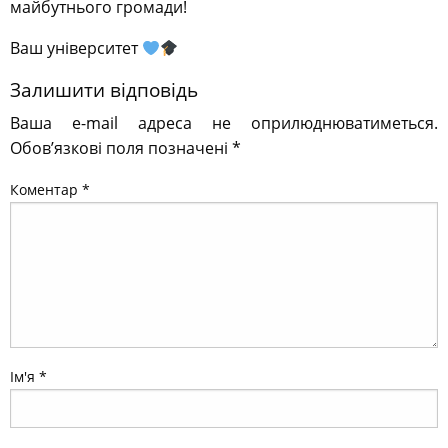
майбутнього громади!
Ваш університет
Залишити відповідь
Ваша e-mail адреса не оприлюднюватиметься.
Обов’язкові поля позначені
*
Коментар
*
Ім'я
*