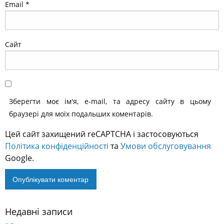
Email
*
Сайт
Зберегти моє ім'я, e-mail, та адресу сайту в цьому
браузері для моїх подальших коментарів.
Цей сайт захищений reCAPTCHA і застосовуються
Політика конфіденційності
та
Умови обслуговування
Google.
Недавні записи
Alternative: