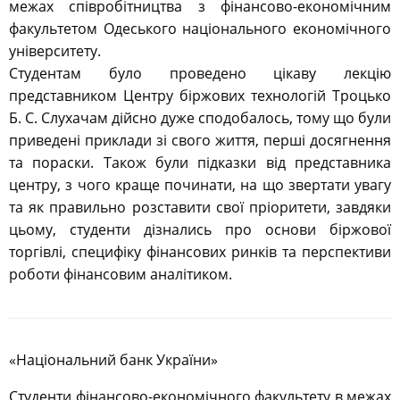
межах співробітництва з фінансово-економічним
факультетом Одеського національного економічного
університету.
Студентам було проведено цікаву лекцію
представником Центру біржових технологій Троцько
Б. С. Слухачам дійсно дуже сподобалось, тому що були
приведені приклади зі свого життя, перші досягнення
та пораски. Також були підказки від представника
центру, з чого краще починати, на що звертати увагу
та як правильно розставити свої пріоритети, завдяки
цьому, студенти дізнались про основи біржової
торгівлі, специфіку фінансових ринків та перспективи
роботи фінансовим аналітиком.
«Національний банк України»
Студенти фінансово-економічного факультету в межах