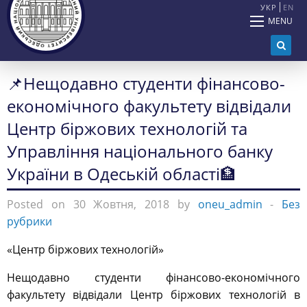
УКР
EN
MENU
📌Нещодавно студенти фінансово-
економічного факультету відвідали
Центр біржових технологій та
Управління національного банку
України в Одеській області🏦
Posted on 30 Жовтня, 2018 by
oneu_admin
-
Без
рубрики
«Центр біржових технологій»
Нещодавно студенти фінансово-економічного
факультету відвідали Центр біржових технологій в