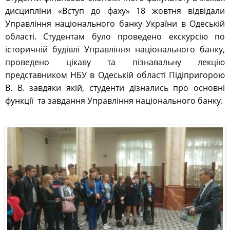
дисципліни «Вступ до фаху» 18 жовтня відвідали
Управління національного банку України в Одеській
області. Студентам було проведено екскурсію по
історичній будівлі Управління національного банку,
проведено цікаву та пізнавальну лекцію
представником НБУ в Одеській області Підіпригорою
В. В. завдяки якій, студенти дізнались про основні
функції та завдання Управління національного банку.