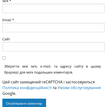
Ім'я
*
Email
*
Сайт
Зберегти моє ім'я, e-mail, та адресу сайту в цьому
браузері для моїх подальших коментарів.
Цей сайт захищений reCAPTCHA і застосовуються
Політика конфіденційності
та
Умови обслуговування
Google.