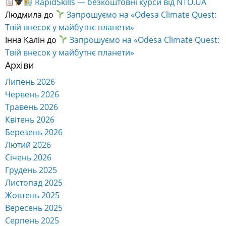
RapidSkills — безкоштовні курси від NTO.UA
Людмила
до
Запрошуємо на «Odesa Climate Quest:
Твій внесок у майбутнє планети»
Інна Калін
до
Запрошуємо на «Odesa Climate Quest:
Твій внесок у майбутнє планети»
Архіви
Липень 2026
Червень 2026
Травень 2026
Квітень 2026
Березень 2026
Лютий 2026
Січень 2026
Грудень 2025
Листопад 2025
Жовтень 2025
Вересень 2025
Серпень 2025