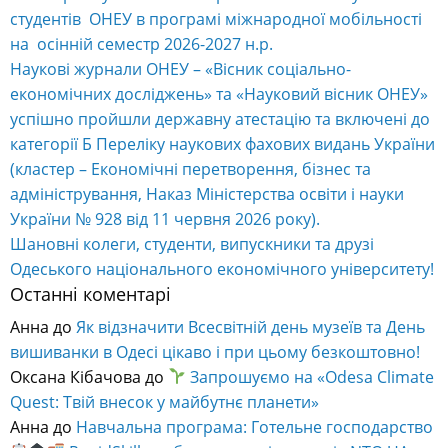
студентів ОНЕУ в програмі міжнародної мобільності
на осінній семестр 2026-2027 н.р.
Наукові журнали ОНЕУ – «Вісник соціально-
економічних досліджень» та «Науковий вісник ОНЕУ»
успішно пройшли державну атестацію та включені до
категорії Б Переліку наукових фахових видань України
(кластер – Економічні перетворення, бізнес та
адміністрування, Наказ Міністерства освіти і науки
України № 928 від 11 червня 2026 року).
Шановні колеги, студенти, випускники та друзі
Одеського національного економічного університету!
Останні коментарі
Анна
до
Як відзначити Всесвітній день музеїв та День
вишиванки в Одесі цікаво і при цьому безкоштовно!
Оксана Кібачова
до
Запрошуємо на «Odesa Climate
Quest: Твій внесок у майбутнє планети»
Анна
до
Навчальна програма: Готельне господарство