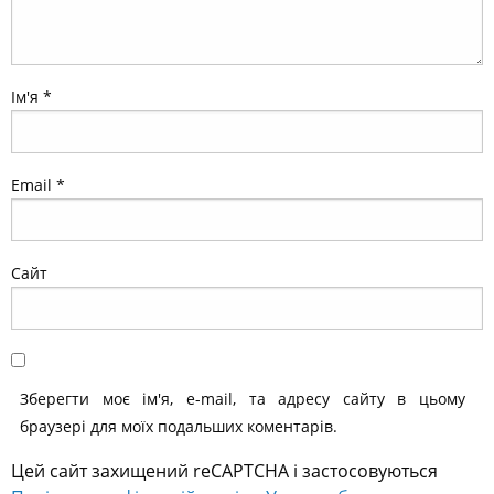
Ім'я
*
Email
*
Сайт
Зберегти моє ім'я, e-mail, та адресу сайту в цьому
браузері для моїх подальших коментарів.
Цей сайт захищений reCAPTCHA і застосовуються