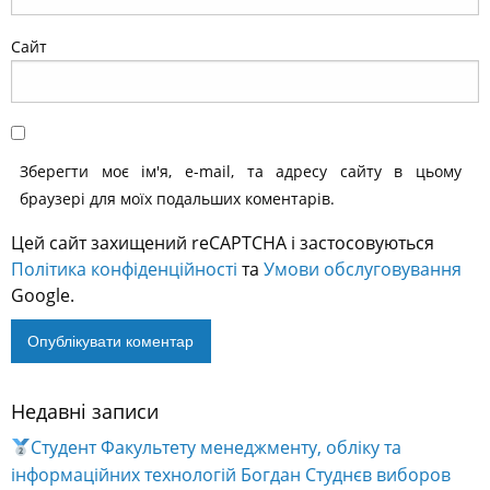
Сайт
Зберегти моє ім'я, e-mail, та адресу сайту в цьому
браузері для моїх подальших коментарів.
Цей сайт захищений reCAPTCHA і застосовуються
Політика конфіденційності
та
Умови обслуговування
Google.
Недавні записи
Alternative:
Студент Факультету менеджменту, обліку та
інформаційних технологій Богдан Студнєв виборов