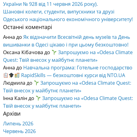
України № 928 від 11 червня 2026 року).
Шановні колеги, студенти, випускники та друзі
Одеського національного економічного університету!
Останні коментарі
Анна
до
Як відзначити Всесвітній день музеїв та День
вишиванки в Одесі цікаво і при цьому безкоштовно!
Оксана Кібачова
до
Запрошуємо на «Odesa Climate
Quest: Твій внесок у майбутнє планети»
Анна
до
Навчальна програма: Готельне господарство
RapidSkills — безкоштовні курси від NTO.UA
Людмила
до
Запрошуємо на «Odesa Climate Quest:
Твій внесок у майбутнє планети»
Інна Калін
до
Запрошуємо на «Odesa Climate Quest:
Твій внесок у майбутнє планети»
Архіви
Липень 2026
Червень 2026