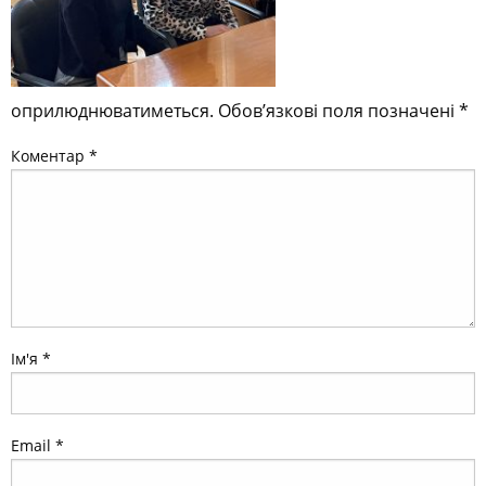
оприлюднюватиметься.
Обов’язкові поля позначені
*
Коментар
*
Ім'я
*
Email
*