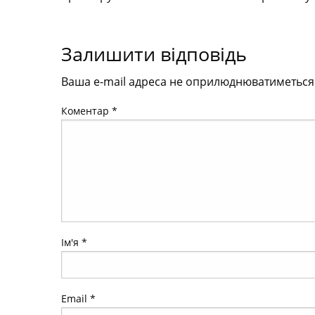
Залишити відповідь
Ваша e-mail адреса не оприлюднюватиметься
Коментар
*
Ім'я
*
Email
*