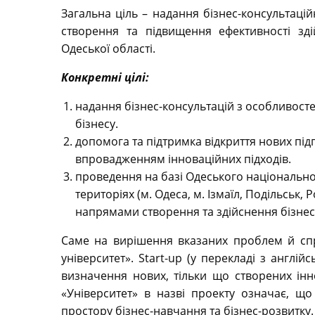
Загальна ціль – надання бізнес-консультацій
створення та підвищення ефективності зді
Одеської області.
Конкретні цілі:
надання бізнес-консультацій з особливосте
бізнесу.
допомога та підтримка відкриття нових під
впровадженням інноваційних підходів.
проведення на базі Одеського національно
територіях (м. Одеса, м. Ізмаїл, Подільськ,
напрямами створення та здійснення бізнес
Саме на вирішення вказаних проблем й спр
університет». Start-up (у перекладі з англій
визначення нових, тільки що створених інно
«Університет» в назві проекту означає, щ
простору бізнес-навчання та бізнес-розвитку.