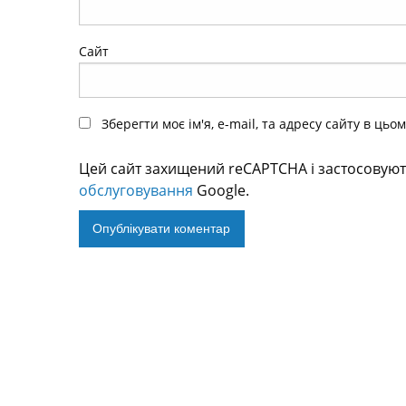
Сайт
Зберегти моє ім'я, e-mail, та адресу сайту в ць
Цей сайт захищений reCAPTCHA і застосовую
обслуговування
Google.
Alternative: