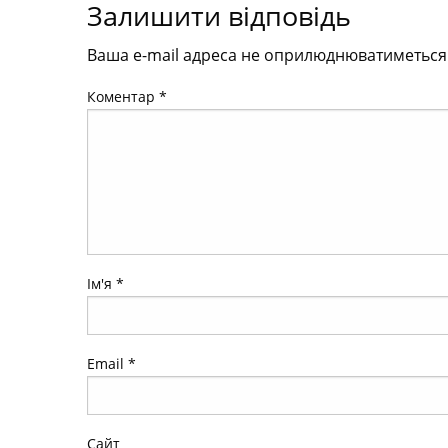
Залишити відповідь
Ваша e-mail адреса не оприлюднюватиметься
Коментар
*
Ім'я
*
Email
*
Сайт