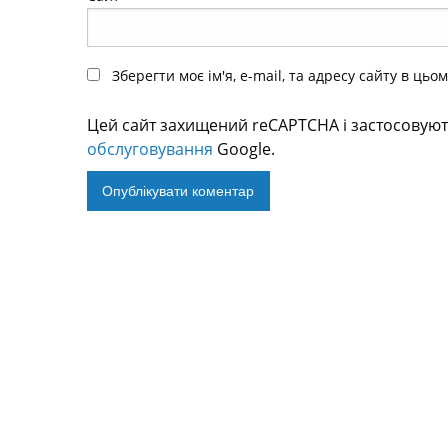
Зберегти моє ім'я, e-mail, та адресу сайту в ць
Цей сайт захищений reCAPTCHA і застосовую
обслуговування
Google.
Alternative: