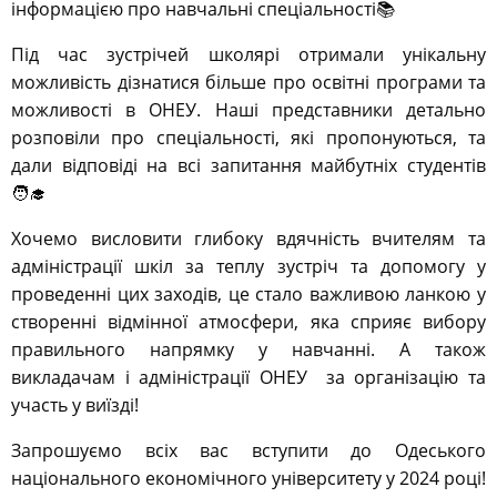
інформацією про навчальні спеціальності📚
Під час зустрічей школярі отримали унікальну
можливість дізнатися більше про освітні програми та
можливості в ОНЕУ. Наші представники детально
розповіли про спеціальності, які пропонуються, та
дали відповіді на всі запитання майбутніх студентів
🧑‍🎓
Хочемо висловити глибоку вдячність вчителям та
адміністрації шкіл за теплу зустріч та допомогу у
проведенні цих заходів, це стало важливою ланкою у
створенні відмінної атмосфери, яка сприяє вибору
правильного напрямку у навчанні. А також
викладачам і адміністрації ОНЕУ
за організацію та
участь у виїзді!
Запрошуємо всіх вас вступити до Одеського
національного економічного університету у 2024 році!